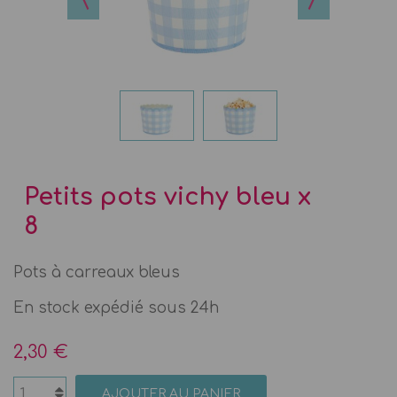
Petits pots vichy bleu x
8
Pots à carreaux bleus
En stock expédié sous 24h
2,30 €
AJOUTER AU PANIER