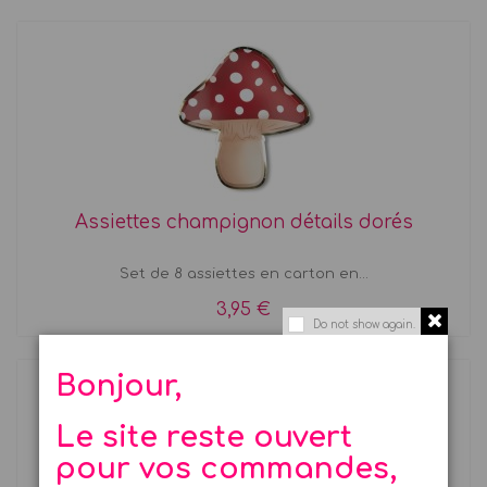
Assiettes champignon détails dorés
Set de 8 assiettes en carton en...
3,95 €
Do not show again.
Bonjour,
Le site reste ouvert
pour vos commandes,