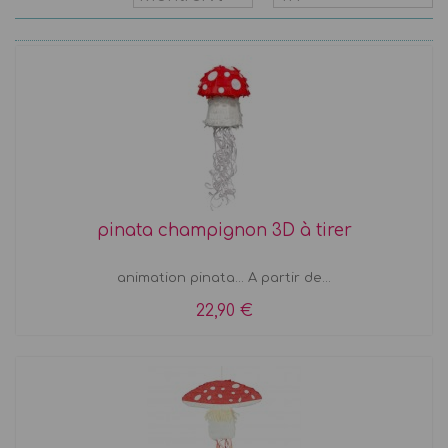
pinata champignon 3D à tirer
animation pinata... A partir de...
22,90 €