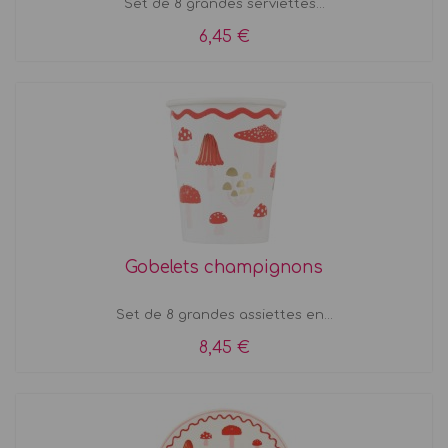
Set de 8 grandes serviettes...
6,45 €
Gobelets champignons
Set de 8 grandes assiettes en...
8,45 €