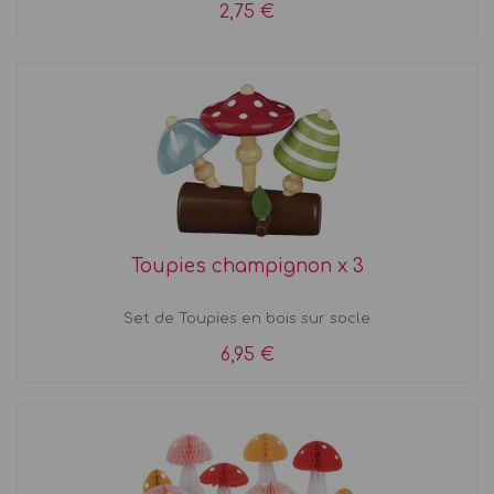
2,75 €
Toupies champignon x 3
Set de Toupies en bois sur socle
6,95 €