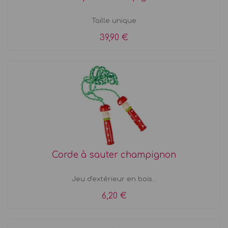
Taille unique
39,90 €
Corde à sauter champignon
Jeu d'extérieur en bois...
6,20 €