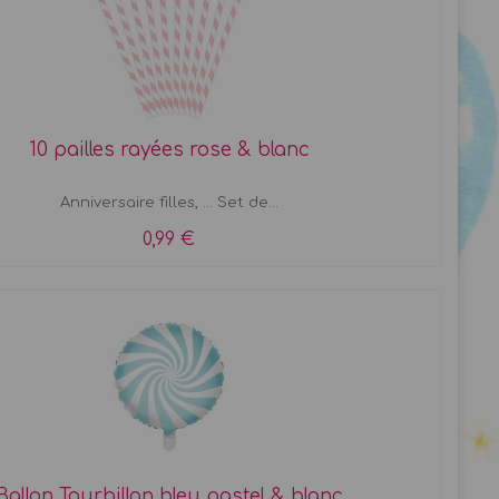
10 pailles rayées rose & blanc
Anniversaire filles, ... Set de...
0,99 €
Ballon Tourbillon bleu pastel & blanc