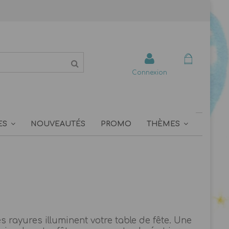
Connexion
ES
NOUVEAUTÉS
PROMO
THÈMES
es rayures illuminent votre table de fête. Une