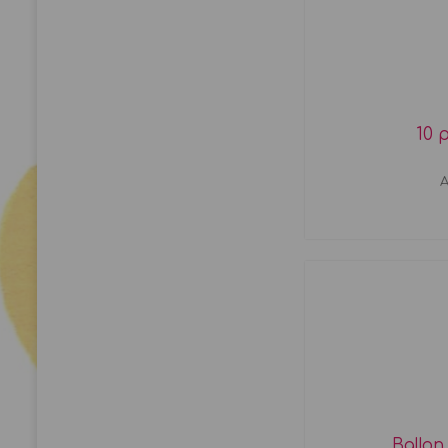
10 
A
Ballon