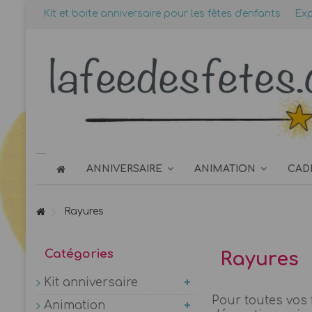
Kit et boite anniversaire pour les fêtes d'enfants
Exp
ANNIVERSAIRE
ANIMATION
CAD
Rayures
Catégories
Rayures
Kit anniversaire
Pour toutes vos f
Animation