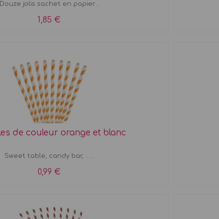
Douze jolis sachet en papier...
1,85 €
lles de couleur orange et blanc
Sweet table, candy bar, ......
0,99 €