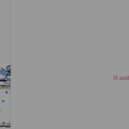
10 pai