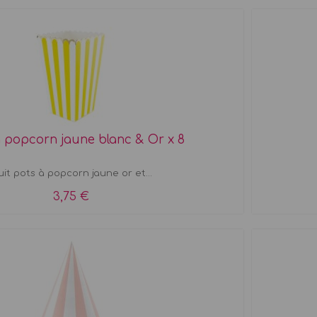
à popcorn jaune blanc & Or x 8
it pots à popcorn jaune or et...
3,75 €