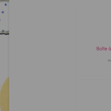
Boîte 
Hu