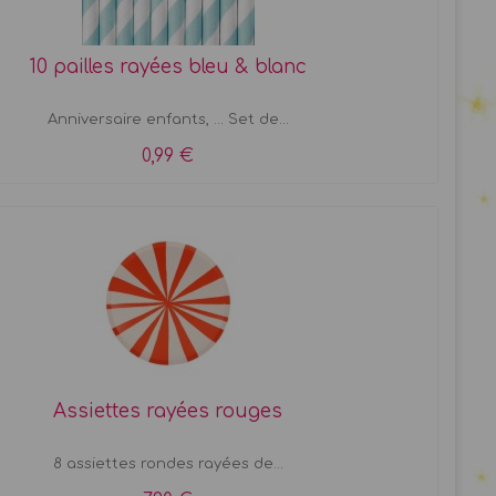
10 pailles rayées bleu & blanc
Anniversaire enfants, ... Set de...
0,99 €
Assiettes rayées rouges
8 assiettes rondes rayées de...