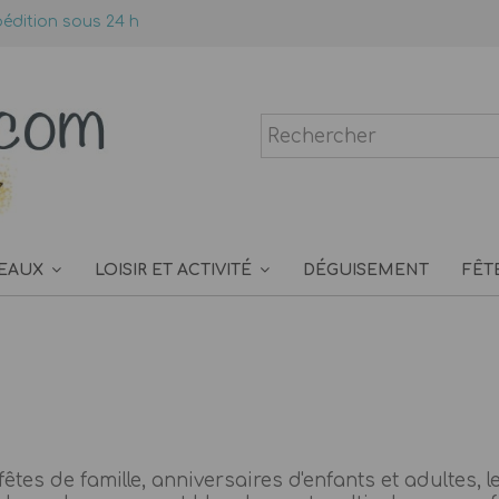
édition sous 24 h
EAUX
LOISIR ET ACTIVITÉ
DÉGUISEMENT
FÊT
êtes de famille, anniversaires d'enfants et adultes, l