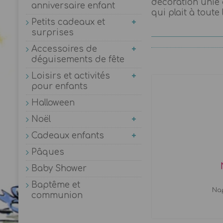
décoration unie d
anniversaire enfant
qui plait à toute 
Petits cadeaux et
surprises
Accessoires de
déguisements de fête
Loisirs et activités
pour enfants
Halloween
Noël
Cadeaux enfants
Pâques
Baby Shower
Baptême et
Nap
communion