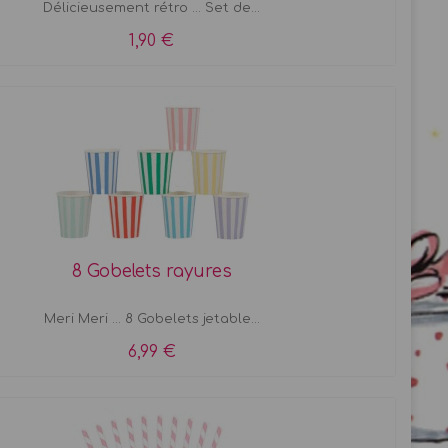
Délicieusement rétro ... Set de...
1,90 €
8 Gobelets rayures
Meri Meri ... 8 Gobelets jetable...
6,99 €