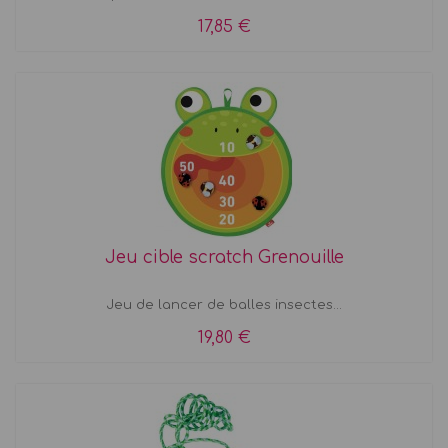
17,85 €
Jeu cible scratch Grenouille
Jeu de lancer de balles insectes...
19,80 €