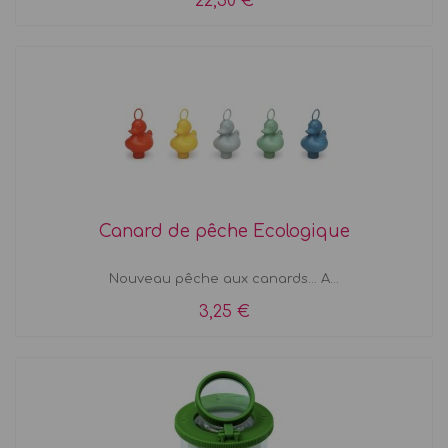
22,50 €
Canard de pêche Ecologique
Nouveau pêche aux canards... A...
3,25 €