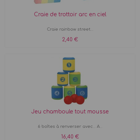
Craie de trottoir arc en ciel
Craie rainbow street...
2,40 €
Jeu chamboule tout mousse
6 boîtes à renverser avec... A...
16,40 €