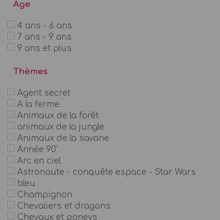
Age
4 ans - 6 ans
7 ans - 9 ans
9 ans et plus
Thèmes
Agent secret
A la ferme
Animaux de la forêt
animaux de la jungle
Animaux de la savane
Année 90'
Arc en ciel
Astronaute - conquête espace - Star Wars
bleu
Champignon
Chevaliers et dragons
Chevaux et poneys