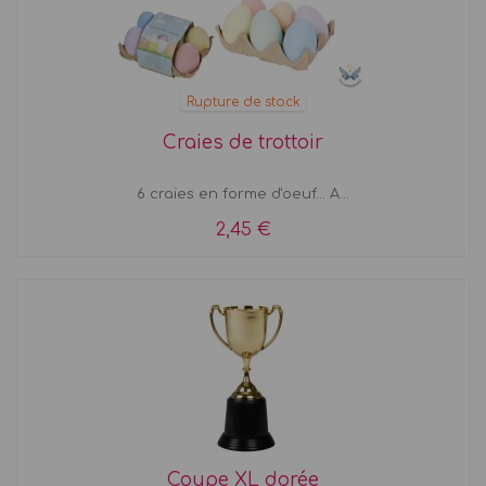
Rupture de stock
Craies de trottoir
6 craies en forme d'oeuf... A...
2,45 €
Coupe XL dorée