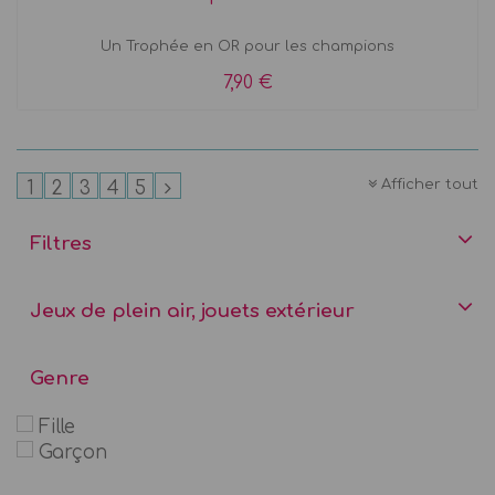
Un Trophée en OR pour les champions
7,90 €
Afficher tout
1
2
3
4
5
Filtres
Jeux de plein air, jouets extérieur
Genre
Fille
Garçon