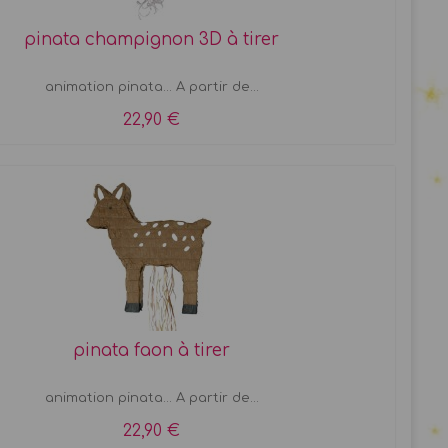
pinata champignon 3D à tirer
animation pinata... A partir de...
22,90 €
pinata faon à tirer
animation pinata... A partir de...
22,90 €