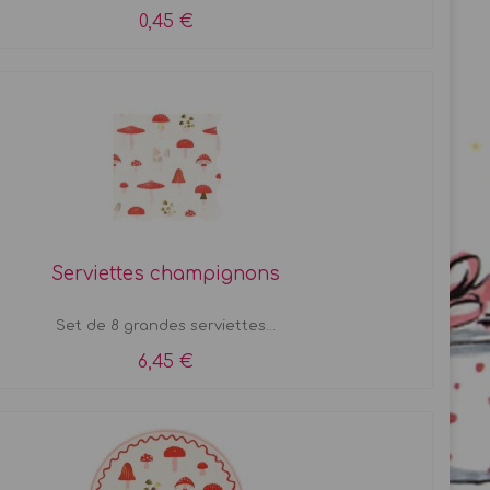
0,45 €
Serviettes champignons
Set de 8 grandes serviettes...
6,45 €