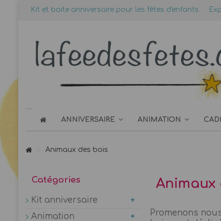
Kit et boite anniversaire pour les fêtes d'enfants
Exp
ANNIVERSAIRE
ANIMATION
CAD
Animaux des bois
Catégories
Animaux 
Kit anniversaire
Promenons nous d
Animation