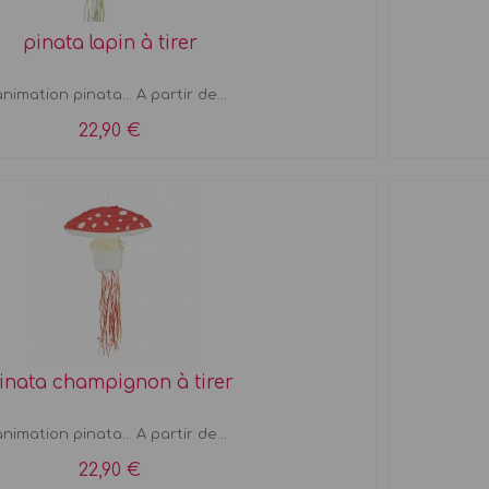
pinata lapin à tirer
nimation pinata... A partir de...
22,90 €
inata champignon à tirer
nimation pinata... A partir de...
22,90 €