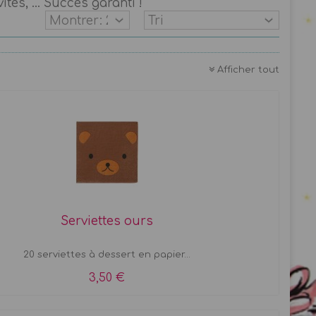
tés, ... Succès garanti !
Afficher tout
Serviettes ours
20 serviettes à dessert en papier...
3,50 €