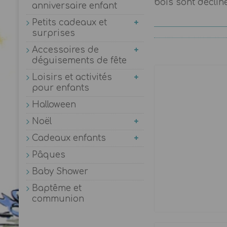
bois sont décliné
anniversaire enfant
Petits cadeaux et
surprises
Accessoires de
déguisements de fête
Loisirs et activités
pour enfants
Halloween
Noël
Cadeaux enfants
Pâques
Baby Shower
Baptême et
communion