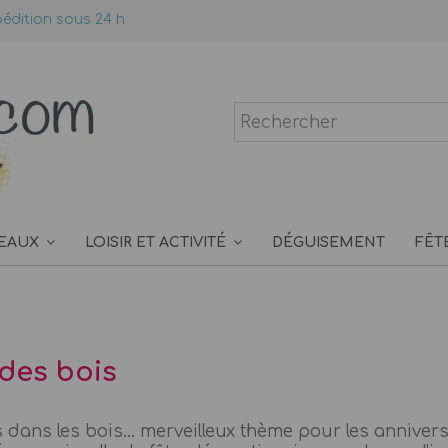
édition sous 24 h
EAUX
LOISIR ET ACTIVITÉ
DÉGUISEMENT
FÊT
des bois
ans les bois... merveilleux thème pour les anniver