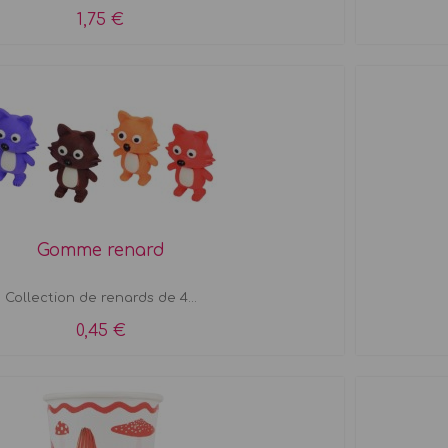
1,75 €
Gomme renard
Collection de renards de 4...
0,45 €