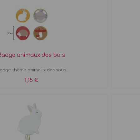
Badge animaux des bois
Badge thème animaux des sous...
1,15 €