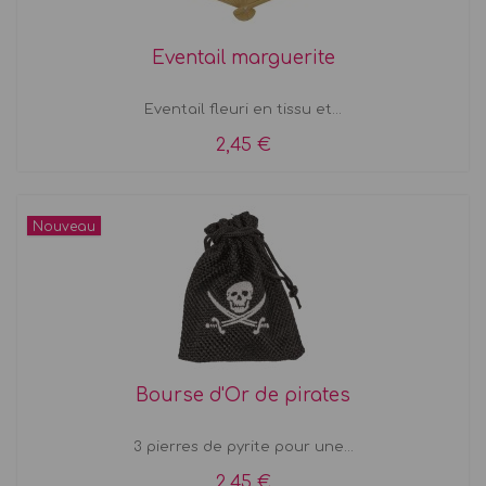
Eventail marguerite
Eventail fleuri en tissu et...
2,45 €
Nouveau
Bourse d'Or de pirates
3 pierres de pyrite pour une...
2,45 €