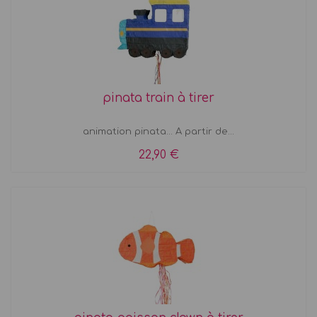
pinata train à tirer
animation pinata... A partir de...
22,90 €