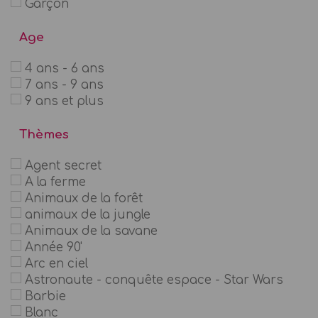
Garçon
Age
4 ans - 6 ans
7 ans - 9 ans
9 ans et plus
Thèmes
Agent secret
A la ferme
Animaux de la forêt
animaux de la jungle
Animaux de la savane
Année 90'
Arc en ciel
Astronaute - conquête espace - Star Wars
Barbie
Blanc