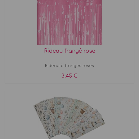
Rideau frangé rose
Rideau à franges roses
3,45 €