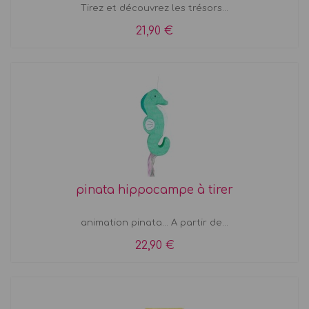
Tirez et découvrez les trésors...
21,90 €
pinata hippocampe à tirer
animation pinata... A partir de...
22,90 €