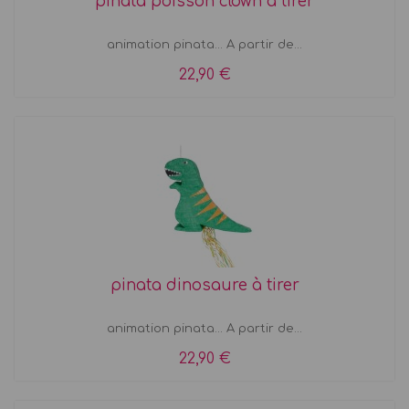
pinata poisson clown à tirer
animation pinata... A partir de...
22,90 €
pinata dinosaure à tirer
animation pinata... A partir de...
22,90 €