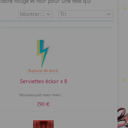
colore rouge et noir pour une fête qui
Rupture de stock
Serviettes éclair x 8
Nouveauté meri meri ......
7,90 €