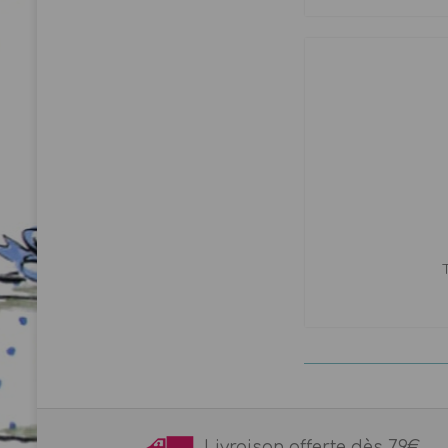
T
Livraison offerte dès 7