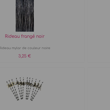
Rideau frangé noir
Rideau mylar de couleur noire
3,25 €