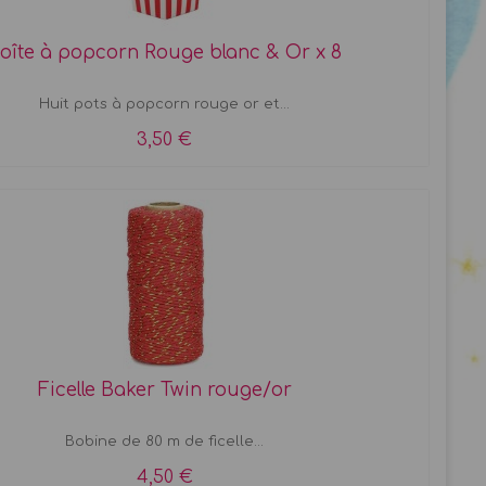
oîte à popcorn Rouge blanc & Or x 8
Huit pots à popcorn rouge or et...
3,50 €
Ficelle Baker Twin rouge/or
Bobine de 80 m de ficelle...
4,50 €