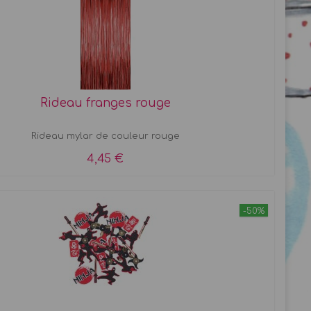
Rideau franges rouge
Rideau mylar de couleur rouge
4,45 €
-50%