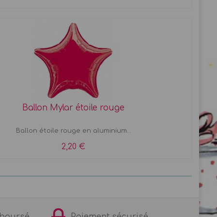
Ballon Mylar étoile rouge
Ballon étoile rouge en aluminium...
2,20 €
remboursé
Paiement sécurisé