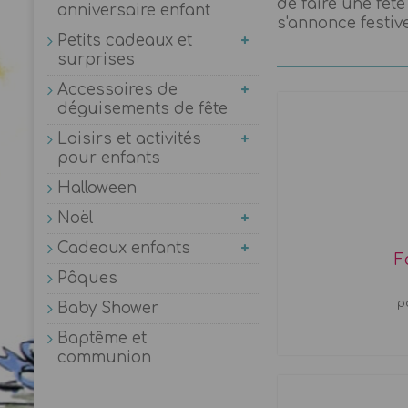
de faire une fêt
anniversaire enfant
s'annonce festive
Petits cadeaux et
surprises
Accessoires de
déguisements de fête
Loisirs et activités
pour enfants
Halloween
Noël
Cadeaux enfants
F
Pâques
p
Baby Shower
Baptême et
communion