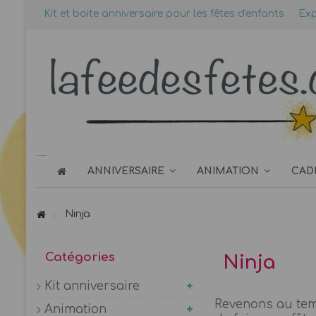
Kit et boite anniversaire pour les fêtes d'enfants
Exp
ANNIVERSAIRE
ANIMATION
CAD
Ninja
Catégories
Ninja
Kit anniversaire
Revenons au temp
Animation