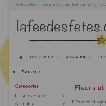
Kit et boite anniversaire pour les fêtes d'enfants
Exp
ANNIVERSAIRE
ANIMATION
CAD
Fleurs et or
Catégories
Fleurs et
Kit anniversaire
Elégance et raff
Animation