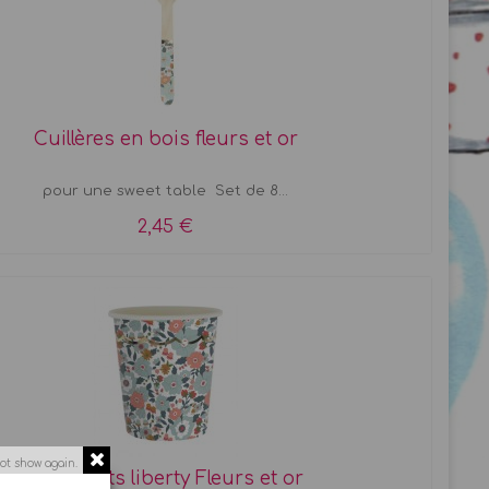
Cuillères en bois fleurs et or
pour une sweet table Set de 8...
2,45 €
ot show again.
8 Gobelets liberty Fleurs et or