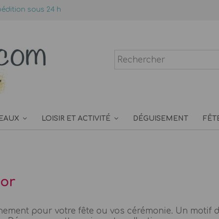
édition sous 24 h
EAUX
LOISIR ET ACTIVITÉ
DÉGUISEMENT
FÊT
 or
inement pour votre fête ou vos cérémonie. Un motif dé