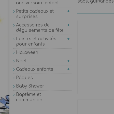
sacs, guirlandes.
anniversaire enfant
Petits cadeaux et
surprises
Accessoires de
déguisements de fête
Loisirs et activités
pour enfants
Halloween
Noël
Cadeaux enfants
Pâques
Baby Shower
Baptême et
communion