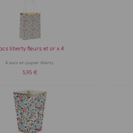
acs liberty fleurs et or x 4
4 sacs en papier liberty
5,95 €