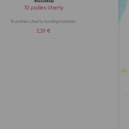
10 pailles liberty
10 pailles Liberty biodégradables
2,20 €