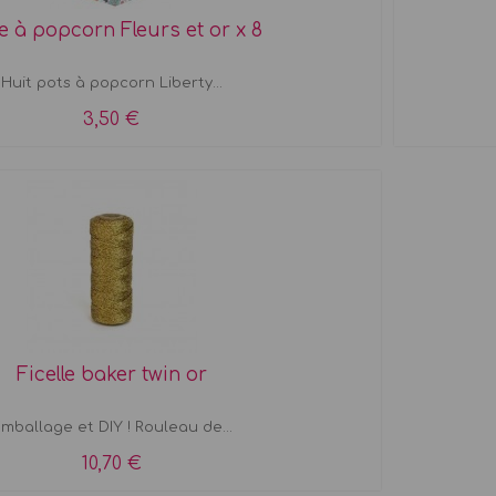
e à popcorn Fleurs et or x 8
Huit pots à popcorn Liberty...
3,50 €
Ficelle baker twin or
mballage et DIY ! Rouleau de...
10,70 €