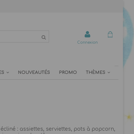
Connexion
ES
NOUVEAUTÉS
PROMO
THÈMES
cliné : assiettes, serviettes, pots à popcorn,