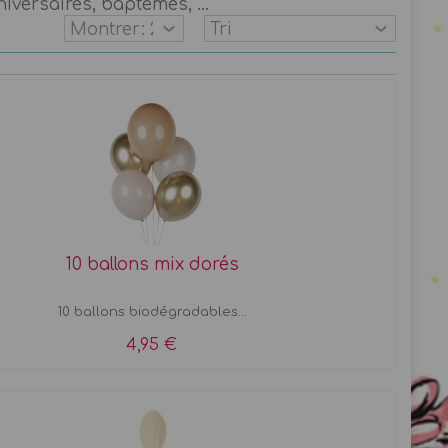
iversaires, baptêmes, ...
10 ballons mix dorés
10 ballons biodégradables...
4,95 €