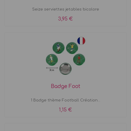
Seize serviettes jetables bicolore
3,95 €
Badge Foot
1 Badge thème Football Création...
1,15 €