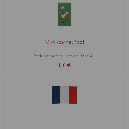
Mini carnet foot
Petit carnet collection foot A...
1,10 €