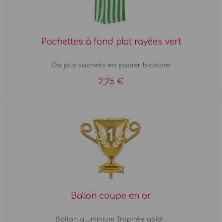
Pochettes à fond plat rayées vert
Dix jolis sachets en papier bicolore
2,25 €
Ballon coupe en or
Ballon aluminium Trophée gold...