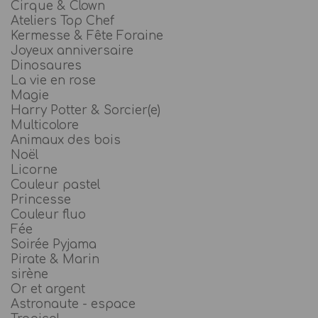
Cirque & Clown
Ateliers Top Chef
Kermesse & Fête Foraine
Joyeux anniversaire
Dinosaures
La vie en rose
Magie
Harry Potter & Sorcier(e)
Multicolore
Animaux des bois
Noël
Licorne
Couleur pastel
Princesse
Couleur fluo
Fée
Soirée Pyjama
Pirate & Marin
sirène
Or et argent
Astronaute - espace