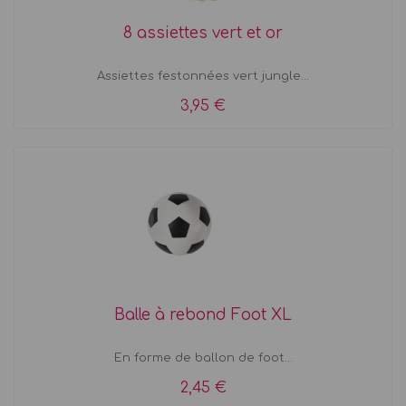
8 assiettes vert et or
Assiettes festonnées vert jungle...
3,95 €
Balle à rebond Foot XL
En forme de ballon de foot...
2,45 €