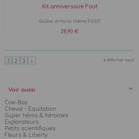
Kit anniversaire Foot
Goûter enfants thème FOOT
28,90 €
Afficher tout
1
2
3
Voir aussi
Cow-Boy
Cheval - Equitation
Super héros & héroïnes
Explorateurs
Petits scientifiques
Fleurs & Liberty