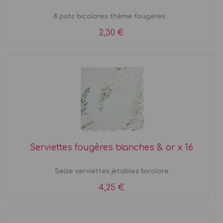
8 pots bicolores thème fougères...
2,30 €
Serviettes fougères blanches & or x 16
Seize serviettes jetables bicolore
4,25 €