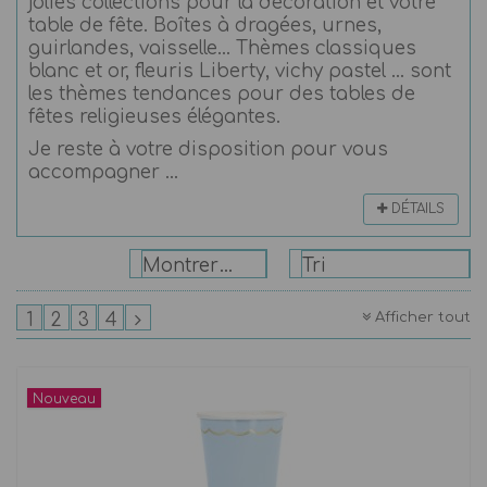
jolies collections pour la décoration et votre
table de fête. Boîtes à dragées, urnes,
guirlandes, vaisselle... Thèmes classiques
blanc et or, fleuris Liberty, vichy pastel ... sont
les thèmes tendances pour des tables de
fêtes religieuses élégantes.
Je reste à votre disposition pour vous
accompagner ...
DÉTAILS
Montrer: 24
Tri
Afficher tout
1
2
3
4
Nouveau