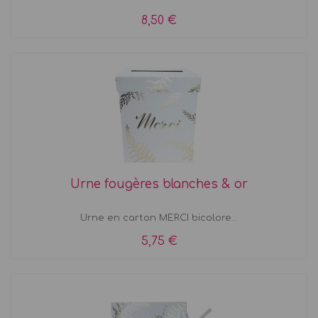
8,50 €
Urne fougères blanches & or
Urne en carton MERCI bicolore...
5,75 €