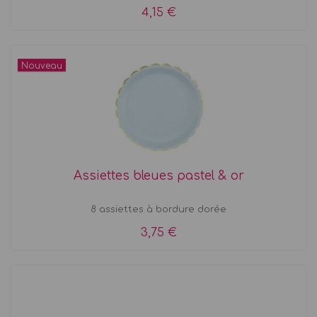
4,15 €
Nouveau
Assiettes bleues pastel & or
8 assiettes à bordure dorée
3,75 €