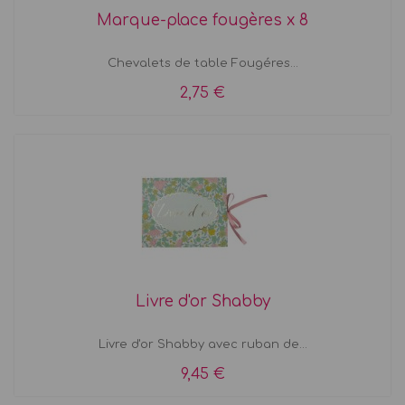
Marque-place fougères x 8
Chevalets de table Fougéres...
2,75 €
Livre d'or Shabby
Livre d'or Shabby avec ruban de...
9,45 €