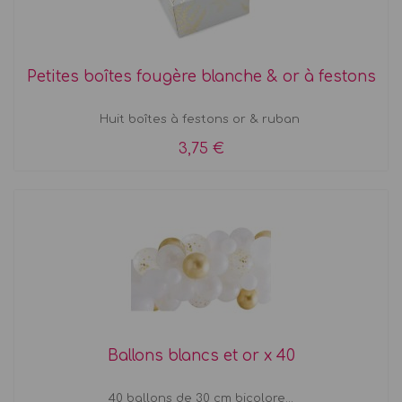
Petites boîtes fougère blanche & or à festons
Huit boîtes à festons or & ruban
3,75 €
Ballons blancs et or x 40
40 ballons de 30 cm bicolore...