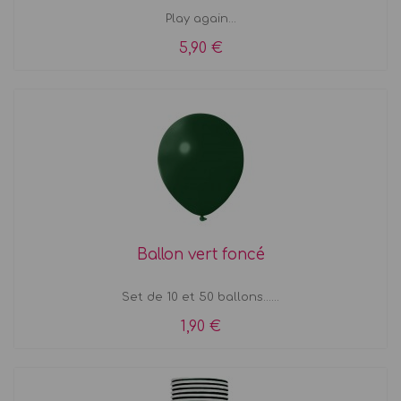
Play again...
5,90 €
Ballon vert foncé
Set de 10 et 50 ballons......
1,90 €