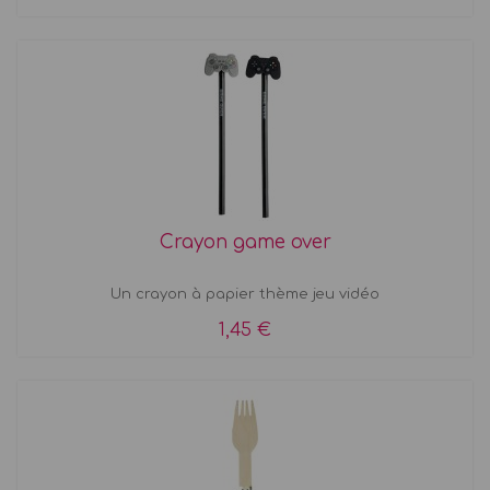
Crayon game over
Un crayon à papier thème jeu vidéo
1,45 €