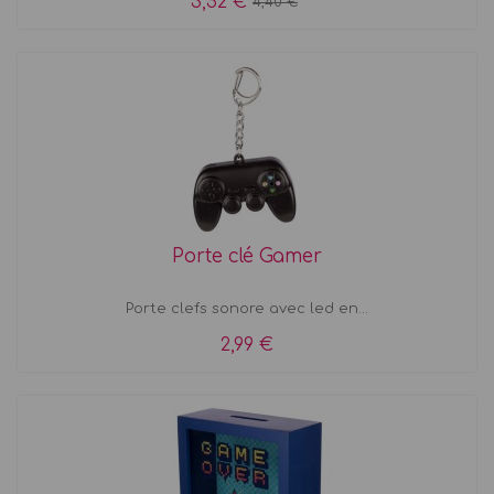
3,52 €
4,40 €
Porte clé Gamer
Porte clefs sonore avec led en...
2,99 €