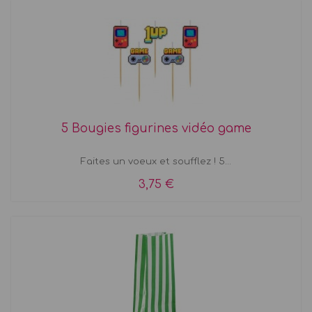
5 Bougies figurines vidéo game
Faites un voeux et soufflez ! 5...
3,75 €