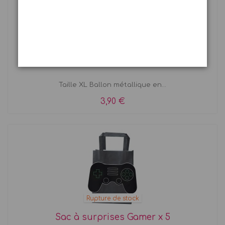
Ballon manette de jeu vidéo noire
Taille XL Ballon métallique en...
3,90 €
Rupture de stock
Sac à surprises Gamer x 5