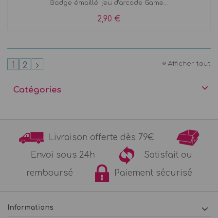
Badge émaillé jeu d'arcade Game...
2,90 €
Afficher tout
1
2
Catégories
Livraison offerte dès 79€
Envoi sous 24h
Satisfait ou
remboursé
Paiement sécurisé
Informations