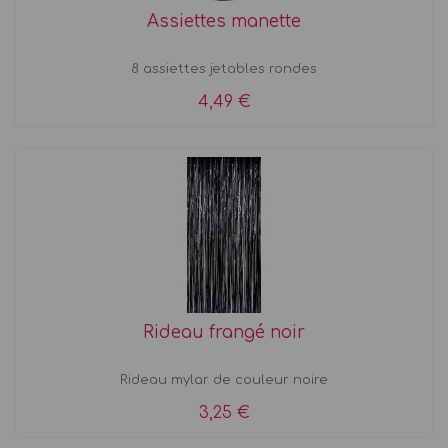
Assiettes manette
8 assiettes jetables rondes
4,49 €
Rideau frangé noir
Rideau mylar de couleur noire
3,25 €