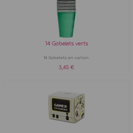
14 Gobelets verts
14 Gobelets en carton
3,45 €