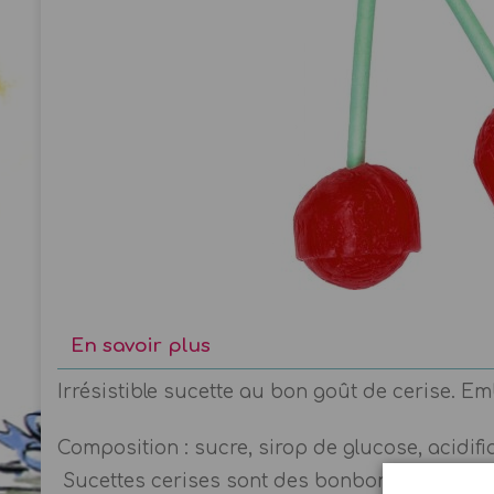
En savoir plus
Irrésistible sucette au bon goût de cerise. Em
Composition : sucre, sirop de glucose, acidifia
Sucettes cerises sont des bonbons de la mar