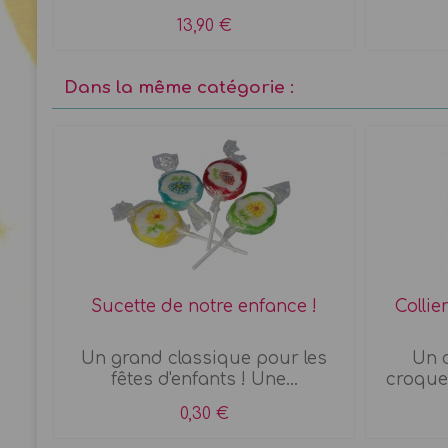
13,90 €
Dans la même catégorie :
au
Sucette de notre enfance !
Colli
Un grand classique pour les
Un 
fêtes d'enfants ! Une...
croquer
0,30 €