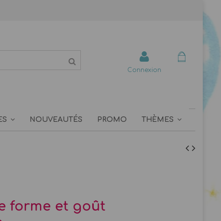
Connexion
ES
NOUVEAUTÉS
PROMO
THÈMES
e forme et goût