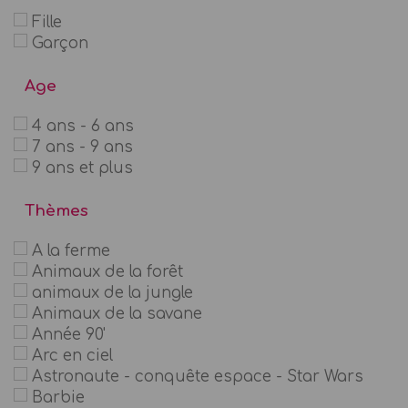
Fille
Garçon
Age
4 ans - 6 ans
7 ans - 9 ans
9 ans et plus
Thèmes
A la ferme
Animaux de la forêt
animaux de la jungle
Animaux de la savane
Année 90'
Arc en ciel
Astronaute - conquête espace - Star Wars
Barbie