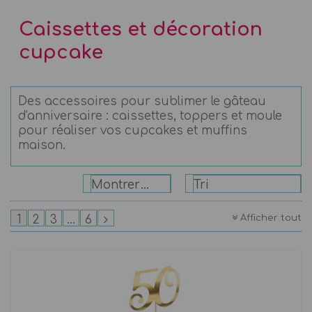
Caissettes et décoration
cupcake
Des accessoires pour sublimer le gâteau
d'anniversaire : caissettes, toppers et moule
pour réaliser vos cupcakes et muffins
maison.
Montrer: 24
Tri
Afficher tout
1
2
3
...
6