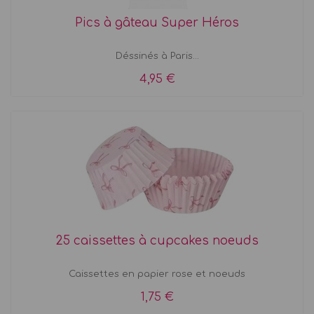
Pics à gâteau Super Héros
Déssinés à Paris...
4,95 €
25 caissettes à cupcakes noeuds
Caissettes en papier rose et noeuds
1,75 €