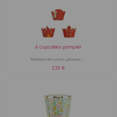
6 cupcakes pompier
Réalisez des petits gâteaux ......
2,25 €