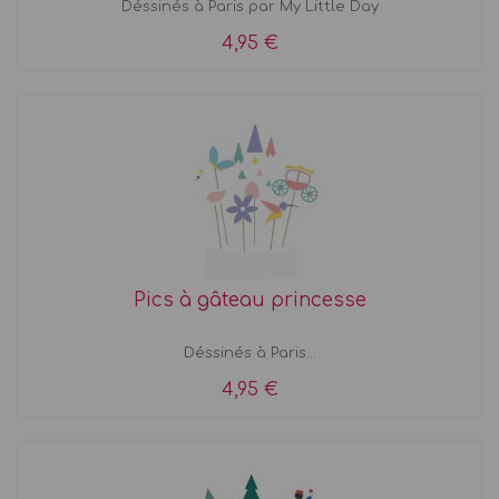
Déssinés à Paris par My Little Day
4,95 €
Pics à gâteau princesse
Déssinés à Paris...
4,95 €