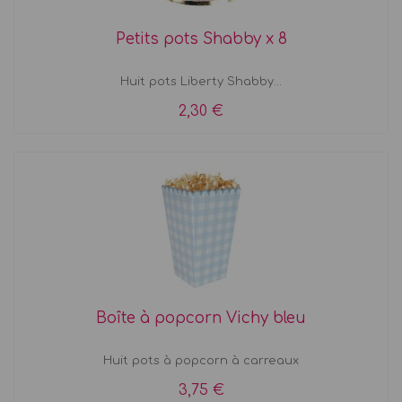
Petits pots Shabby x 8
Huit pots Liberty Shabby...
2,30 €
Boîte à popcorn Vichy bleu
Huit pots à popcorn à carreaux
3,75 €