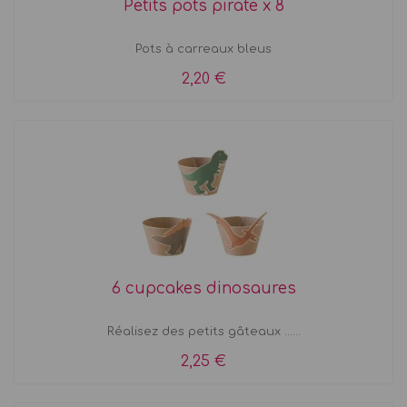
Petits pots pirate x 8
Pots à carreaux bleus
2,20 €
6 cupcakes dinosaures
Réalisez des petits gâteaux ......
2,25 €