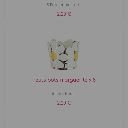
8 Pots en carton...
2,20 €
Petits pots marguerite x 8
8 Pots fleur...
2,20 €