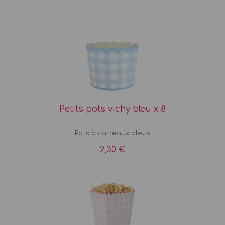
Petits pots vichy bleu x 8
Pots à carreaux bleus
2,30 €