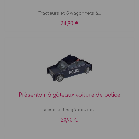
Tracteurs et 5 wagonnets à...
24,90 €
Présentoir à gâteaux voiture de police
accueille les gâteaux et...
20,90 €