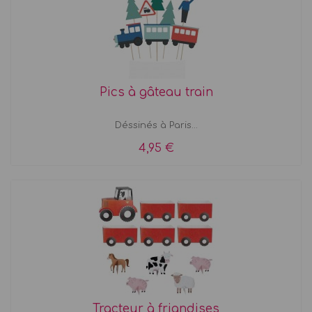
Pics à gâteau train
Déssinés à Paris...
4,95 €
Tracteur à friandises