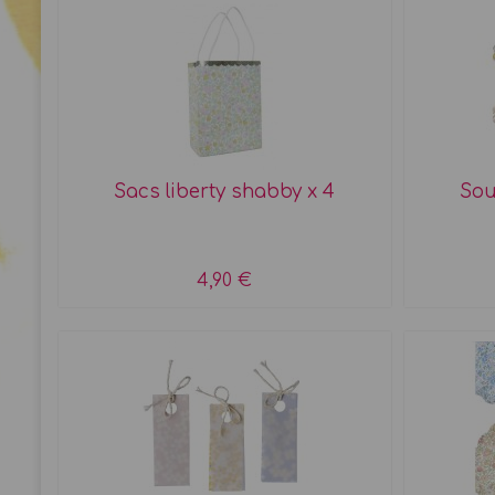
Sacs liberty shabby x 4
Sou
4,90 €