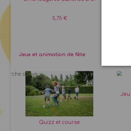
5,75 €
Jeux et animation de fête
Jeu
Quizz et course