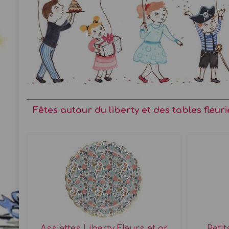
Fêtes autour du liberty et des tables fleuri
Assiettes Liberty Fleurs et or
Petit