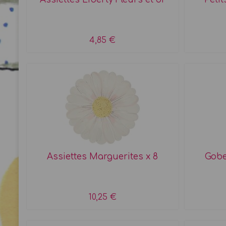
4,85 €
Assiettes Marguerites x 8
Gobe
10,25 €