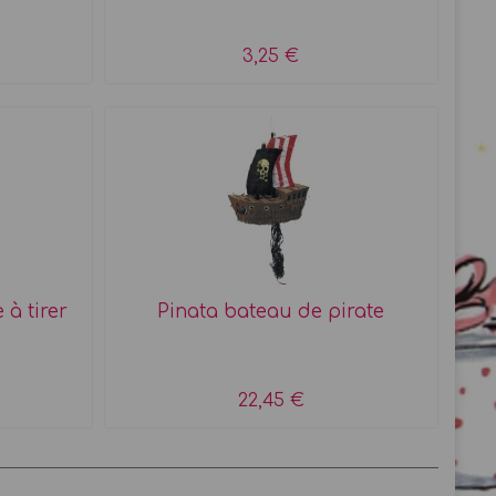
3,25 €
 à tirer
Pinata bateau de pirate
22,45 €