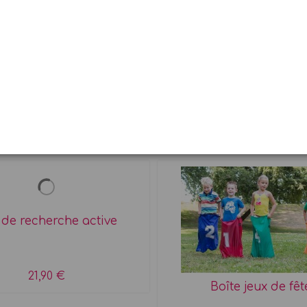
9,45 €
2,99 €
 de recherche active
21,90 €
Boîte jeux de fêt