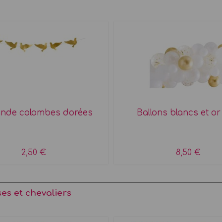
ande colombes dorées
Ballons blancs et or
2,50 €
8,50 €
ses et chevaliers