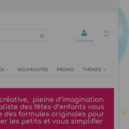
Connexion
ES
NOUVEAUTÉS
PROMO
THÈMES
réative
, pleine d’imagination
aliste des fêtes d’enfants vous
e des formules originales pour
r les petits et vous simplifier