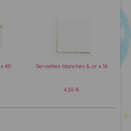
 x 40
Serviettes blanches & or x 16
4,55 €