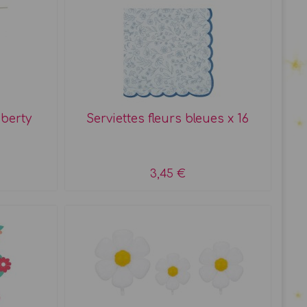
iberty
Serviettes fleurs bleues x 16
3,45 €