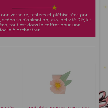
anniversaire, testées et plébiscitées par
 scénario d’animation, jeux, activité DIY, kit
éco, tout est dans le coffret pour une
facile à orchestrer
Ladurée
Gobelets princesse magique