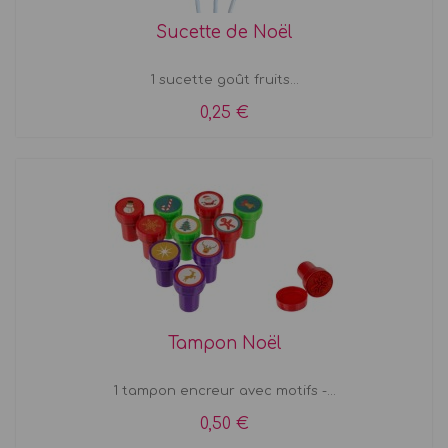
Sucette de Noël
1 sucette goût fruits...
0,25 €
Tampon Noël
1 tampon encreur avec motifs -...
0,50 €