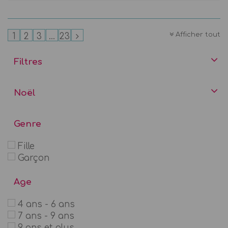
Afficher tout
1
2
3
...
23
Filtres
Noël
Genre
Fille
Garçon
Age
4 ans - 6 ans
7 ans - 9 ans
9 ans et plus