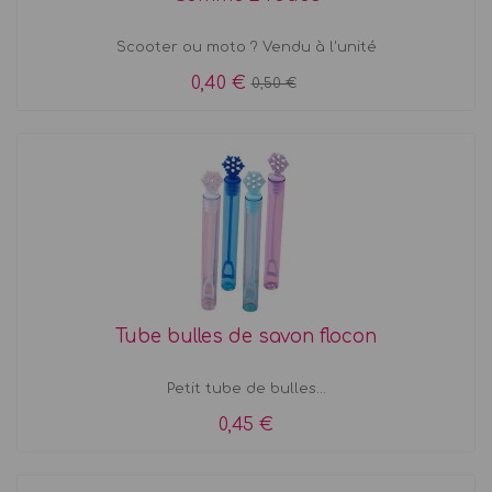
Scooter ou moto ? Vendu à l'unité
0,40 €
0,50 €
Tube bulles de savon flocon
Petit tube de bulles...
0,45 €