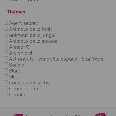
Thèmes
Agent secret
Animaux de la forêt
animaux de la jungle
Animaux de la savane
Année 90'
Arc en ciel
Astronaute - conquête espace - Star Wars
Barbie
Blanc
bleu
Carreaux de vichy
Champignon
Chantier
Chevaliers et dragons
Chevaux et poneys
Cirque