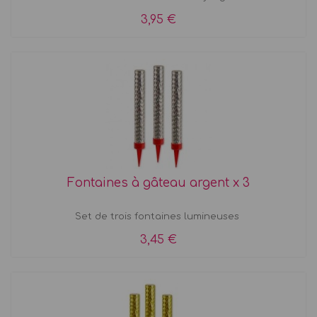
3,95 €
Fontaines à gâteau argent x 3
Set de trois fontaines lumineuses
3,45 €