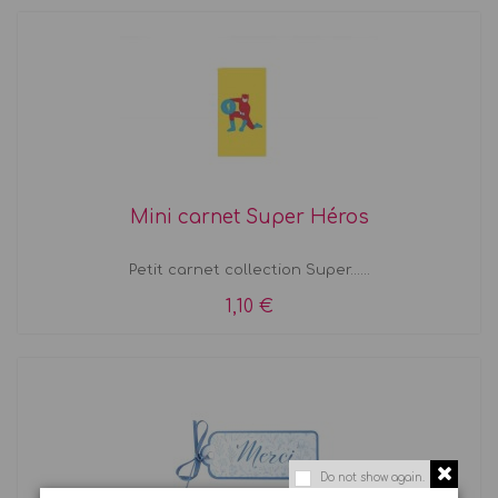
Mini carnet Super Héros
Petit carnet collection Super......
1,10 €
Do not show again.