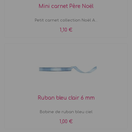
Mini carnet Père Noël
Petit carnet collection Noël A...
1,10 €
Ruban bleu clair 6 mm
Bobine de ruban bleu ciel
1,00 €