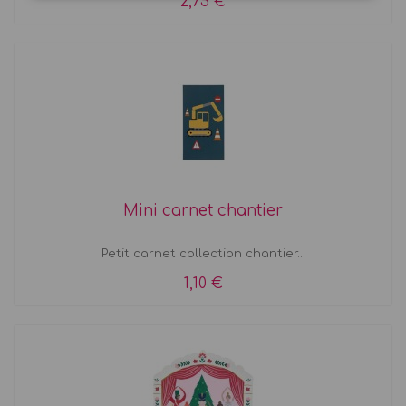
2,75 €
Mini carnet chantier
Petit carnet collection chantier...
1,10 €