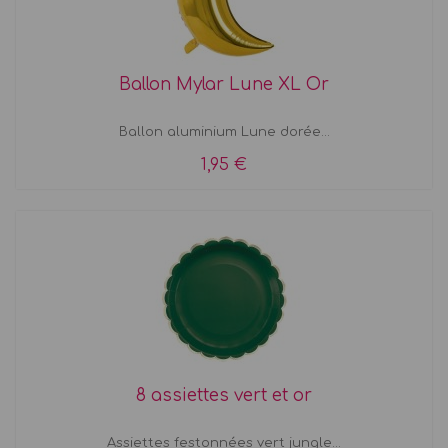
Ballon Mylar Lune XL Or
Ballon aluminium Lune dorée...
1,95 €
8 assiettes vert et or
Assiettes festonnées vert jungle...