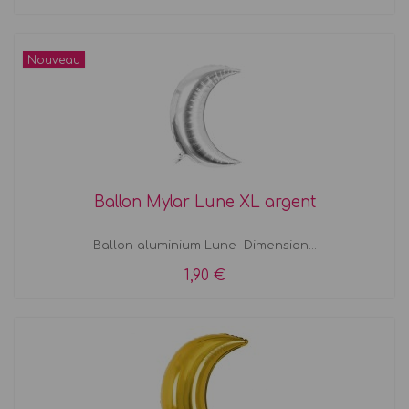
Nouveau
Ballon Mylar Lune XL argent
Ballon aluminium Lune Dimension...
1,90 €