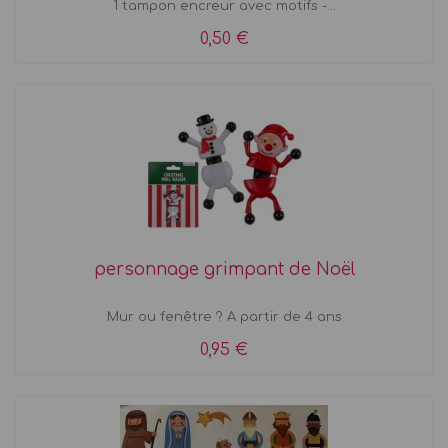
1 tampon encreur avec motifs -...
0,50 €
personnage grimpant de Noël
Mur ou fenêtre ? A partir de 4 ans
0,95 €