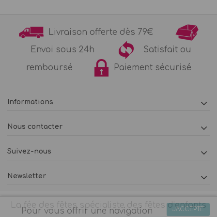
Livraison offerte dès 79€
Envoi sous 24h
Satisfait ou
remboursé
Paiement sécurisé
Informations
Nous contacter
Suivez-nous
Newsletter
La fée des fêtes spécialiste des fêtes d’enfants
J'ACCEPTE
Pour vous offrir une navigation