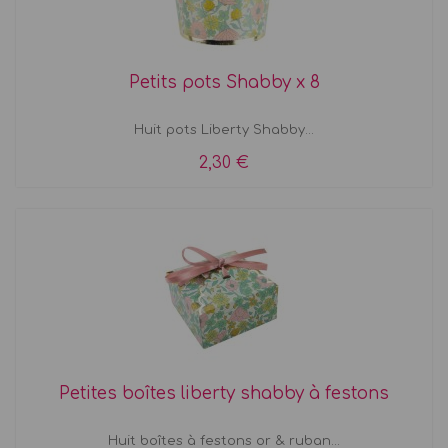
Petits pots Shabby x 8
Huit pots Liberty Shabby...
2,30 €
Petites boîtes liberty shabby à festons
Huit boîtes à festons or & ruban...