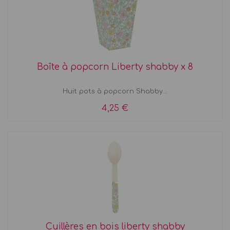
Boîte à popcorn Liberty shabby x 8
Huit pots à popcorn Shabby...
4,25 €
Cuillères en bois liberty shabby