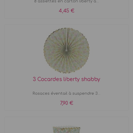
8 assiettes en carton liberty à...
4,45 €
3 Cocardes liberty shabby
Rosaces éventail à suspendre 3...
7,90 €