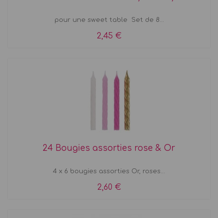
pour une sweet table Set de 8...
2,45 €
24 Bougies assorties rose & Or
4 x 6 bougies assorties Or, roses...
2,60 €