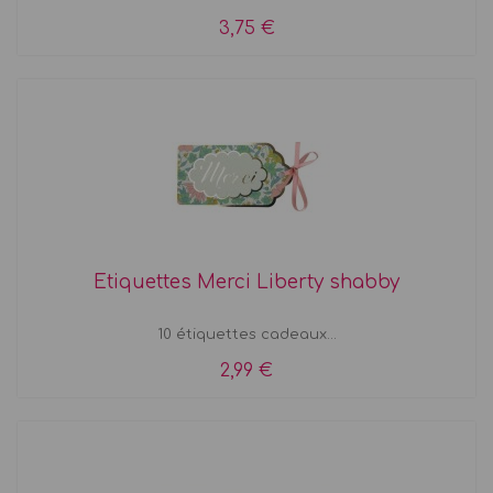
3,75 €
Etiquettes Merci Liberty shabby
10 étiquettes cadeaux...
2,99 €