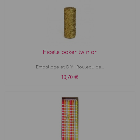
Ficelle baker twin or
Emballage et DIY ! Rouleau de...
10,70 €