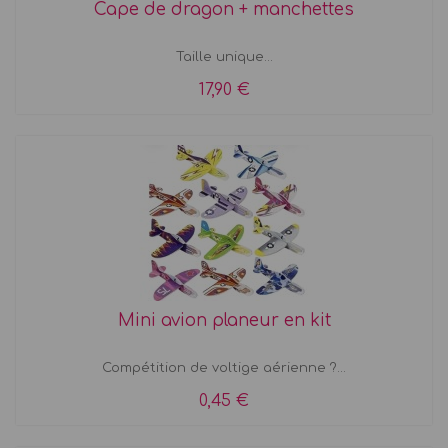
Cape de dragon + manchettes
Taille unique...
17,90 €
Mini avion planeur en kit
Compétition de voltige aérienne ?...
0,45 €