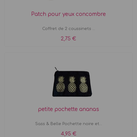
Patch pour yeux concombre
Coffret de 2 coussinets ...
2,75 €
petite pochette ananas
Sass & Belle Pochette noire et...
4,95 €