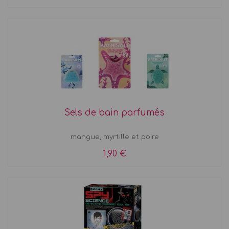
Sels de bain parfumés
mangue, myrtille et poire
1,90 €