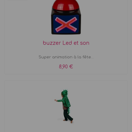
buzzer Led et son
Super animation à la fête...
8,90 €