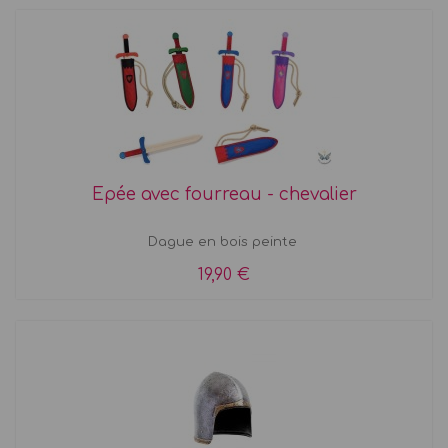
Epée avec fourreau - chevalier
Dague en bois peinte
19,90 €