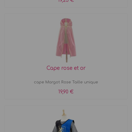
19,25 €
Cape rose et or
cape Margot Rose Taille unique
19,90 €