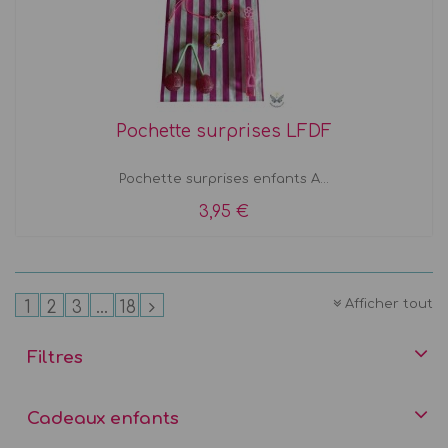
Pochette surprises LFDF
Pochette surprises enfants A...
3,95 €
Afficher tout
1
2
3
...
18
Filtres
Cadeaux enfants