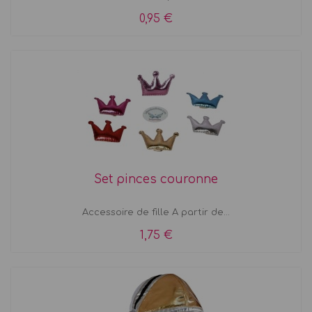
0,95 €
Set pinces couronne
Accessoire de fille A partir de...
1,75 €