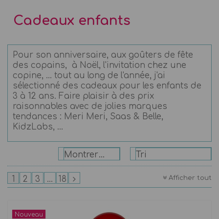
Cadeaux enfants
Pour son anniversaire, aux goûters de fête
des copains, à Noël, l'invitation chez une
copine, ... tout au long de l'année, j'ai
sélectionné des cadeaux pour les enfants de
3 à 12 ans. Faire plaisir à des prix
raisonnables avec de jolies marques
tendances : Meri Meri, Saas & Belle,
KidzLabs, ...
Montrer: 24
Tri
Afficher tout
1
2
3
...
18
Nouveau