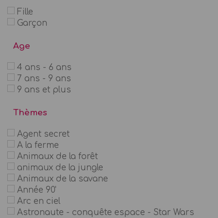
Fille
Garçon
Age
4 ans - 6 ans
7 ans - 9 ans
9 ans et plus
Thèmes
Agent secret
A la ferme
Animaux de la forêt
animaux de la jungle
Animaux de la savane
Année 90'
Arc en ciel
Astronaute - conquête espace - Star Wars