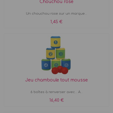
Chouchou rose
Un chouchou rose sur un marque...
1,45 €
Jeu chamboule tout mousse
6 boîtes à renverser avec... A...
16,40 €