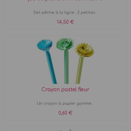
Set pêche à la ligne : 2 petites...
14,50 €
Crayon pastel fleur
Un crayon à papier gomme...
0,60 €