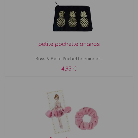
petite pochette ananas
Sass & Belle Pochette noire et...
4,95 €