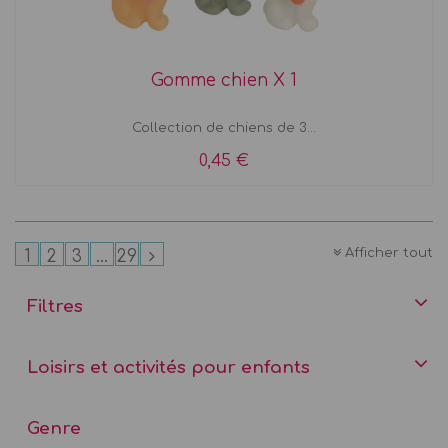
Gomme chien X 1
Collection de chiens de 3...
0,45 €
Afficher tout
1
2
3
...
29
Filtres
Loisirs et activités pour enfants
Genre