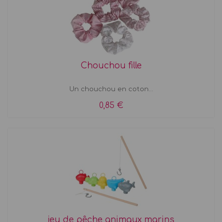
Chouchou fille
Un chouchou en coton...
0,85 €
jeu de pêche animaux marins