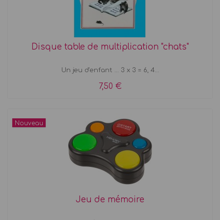
Disque table de multiplication "chats"
Un jeu d'enfant ... 3 x 3 = 6, 4...
7,50 €
Nouveau
Jeu de mémoire