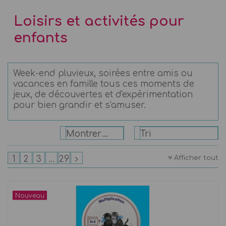
Loisirs et activités pour
enfants
Week-end pluvieux, soirées entre amis ou
vacances en famille tous ces moments de
jeux, de découvertes et d'expérimentation
pour bien grandir et s'amuser.
Montrer: 24
Tri
Afficher tout
1
2
3
...
29
Nouveau