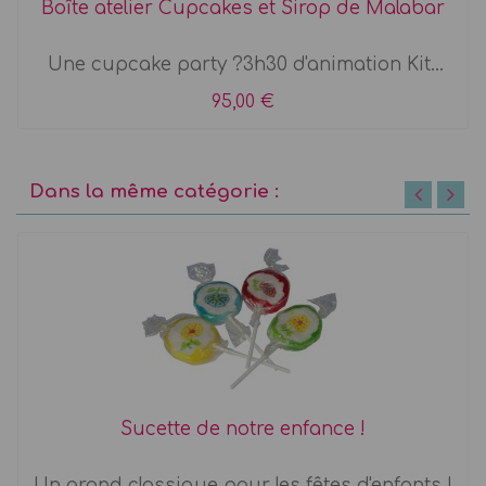
Boîte atelier Cupcakes et Sirop de Malabar
Une cupcake party ?3h30 d'animation Kit...
95,00 €
Dans la même catégorie :
Sucette de notre enfance !
Un grand classique pour les fêtes d'enfants !