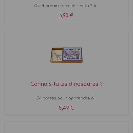
Quel preux chevalier es-tu ? A...
6,90 €
Connais-tu les dinosaures ?
24 cartes pour apprendre à...
5,49 €