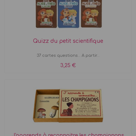
Quizz du petit scientifique
37 cartes questions... A partir...
3,25 €
J'apprends à reconnaitre les champignons