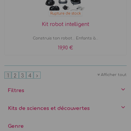
Rupture de stock
Kit robot intelligent
Construis ton robot... Enfants à...
19,90 €
Afficher tout
1
2
3
4
Filtres
Kits de sciences et découvertes
Genre