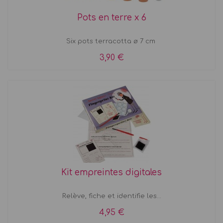
Pots en terre x 6
Six pots terracotta ø 7 cm
3,90 €
Kit empreintes digitales
Relève, fiche et identifie les...
4,95 €