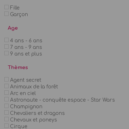
Fille
Garçon
Age
4 ans - 6 ans
7 ans - 9 ans
9 ans et plus
Thèmes
Agent secret
Animaux de la forêt
Arc en ciel
Astronaute - conquête espace - Star Wars
Champignon
Chevaliers et dragons
Chevaux et poneys
Cirque