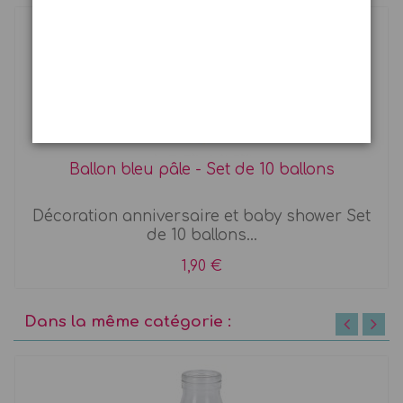
Ballon bleu pâle - Set de 10 ballons
Décoration anniversaire et baby shower Set
de 10 ballons...
1,90 €
Dans la même catégorie :