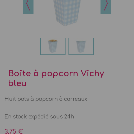
Boîte à popcorn Vichy
bleu
Huit pots à popcorn à carreaux
En stock expédié sous 24h
3,75 €