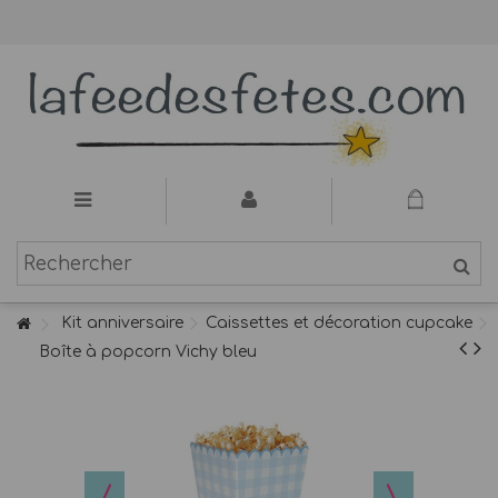
Kit anniversaire
Caissettes et décoration cupcake
Boîte à popcorn Vichy bleu