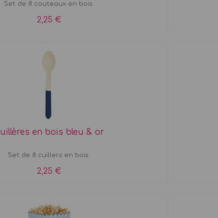
Set de 8 couteaux en bois
2,25 €
uillères en bois bleu & or
Set de 8 cuillers en bois
2,25 €