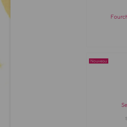
Fourch
Nouveau
Se