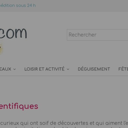
édition sous 24 h
EAUX
LOISIR ET ACTIVITÉ
DÉGUISEMENT
FÊT
ientifiques
 curieux qui ont soif de découvertes et qui aiment l'