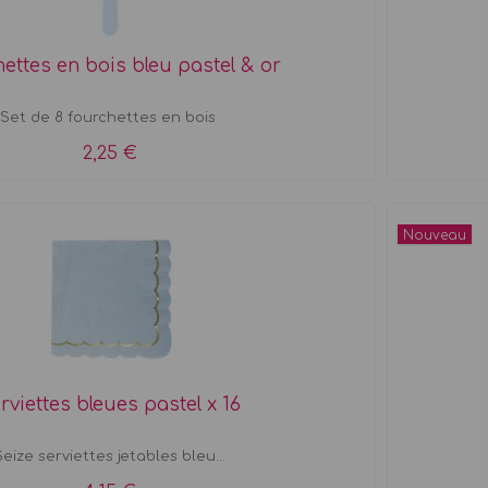
ettes en bois bleu pastel & or
Set de 8 fourchettes en bois
2,25 €
Nouveau
rviettes bleues pastel x 16
Seize serviettes jetables bleu...