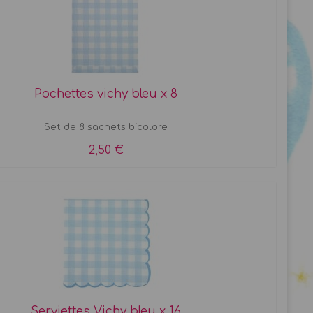
Pochettes vichy bleu x 8
Set de 8 sachets bicolore
2,50 €
Serviettes Vichy bleu x 16