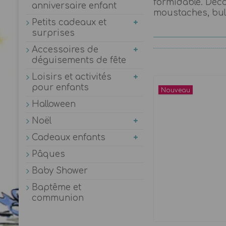
formidable. Déco
anniversaire enfant
moustaches, bull
Petits cadeaux et
surprises
Accessoires de
déguisements de fête
Loisirs et activités
pour enfants
Nouveau
Halloween
Noël
Cadeaux enfants
Pâques
Baby Shower
Baptême et
communion