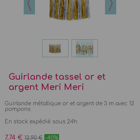
Guirlande tassel or et
argent Meri Meri
Guirlande métallique or et argent de 3 m avec 12
pompons
En stock expédié sous 24h
7,74 €
12,90 €
-40%