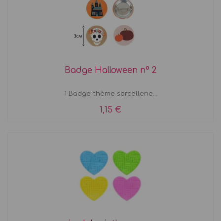
Badge Halloween n° 2
1 Badge thème sorcellerie...
1,15 €