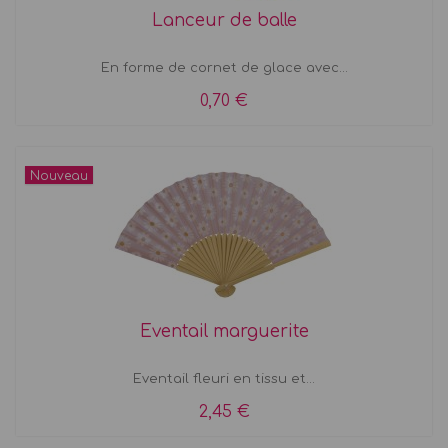
Lanceur de balle
En forme de cornet de glace avec...
0,70 €
Nouveau
Eventail marguerite
Eventail fleuri en tissu et...
2,45 €