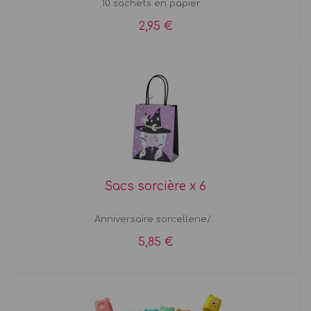
10 sachets en papier ...
2,95 €
Sacs sorcière x 6
Anniversaire sorcellerie/...
5,85 €