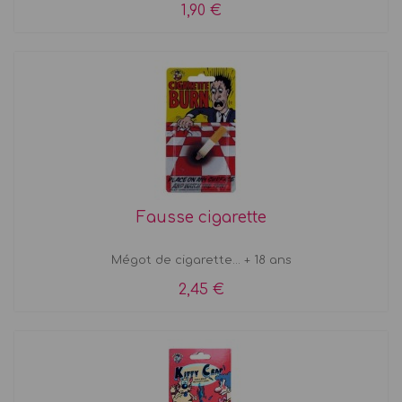
1,90 €
Fausse cigarette
Mégot de cigarette... + 18 ans
2,45 €