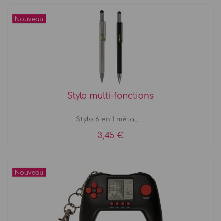
Nouveau
Stylo multi-fonctions
Stylo 6 en 1 métal, ....
3,45 €
Nouveau