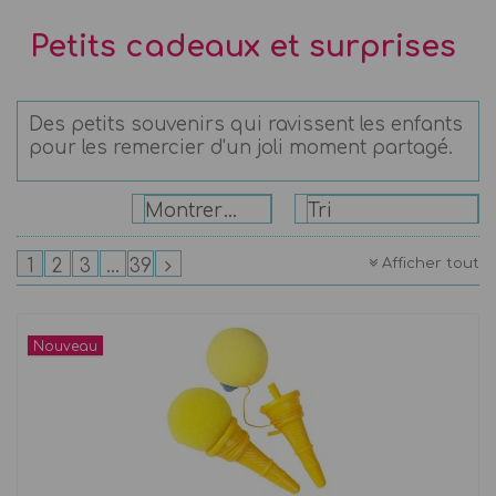
Petits cadeaux et surprises
Des petits souvenirs qui ravissent les enfants
pour les remercier d'un joli moment partagé.
Montrer: 24
Tri
Afficher tout
1
2
3
...
39
Nouveau