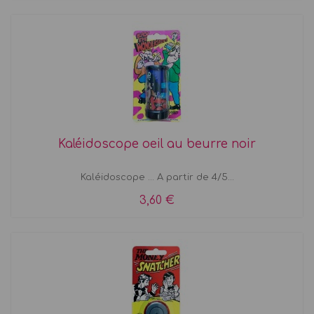
Kaléidoscope oeil au beurre noir
Kaléidoscope ... A partir de 4/5...
3,60 €