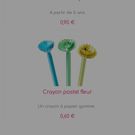
A partir de 5 ans.
0,95 €
Crayon pastel fleur
Un crayon à papier gomme...
0,60 €