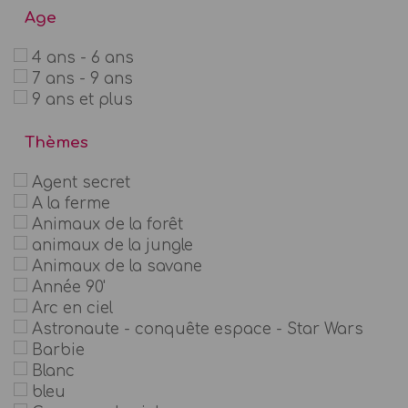
Age
4 ans - 6 ans
7 ans - 9 ans
9 ans et plus
Thèmes
Agent secret
A la ferme
Animaux de la forêt
animaux de la jungle
Animaux de la savane
Année 90'
Arc en ciel
Astronaute - conquête espace - Star Wars
Barbie
Blanc
bleu