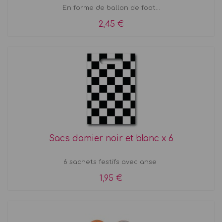
En forme de ballon de foot...
2,45 €
Sacs damier noir et blanc x 6
6 sachets festifs avec anse
1,95 €