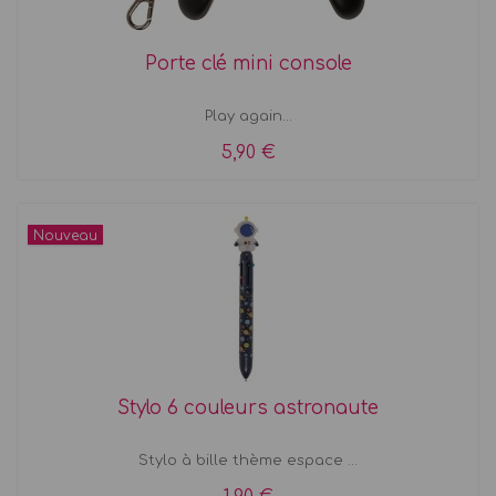
Porte clé mini console
Play again...
5,90 €
Nouveau
Stylo 6 couleurs astronaute
Stylo à bille thème espace ...