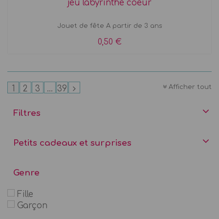
jeu labyrinthe coeur
Jouet de fête A partir de 3 ans
0,50 €
Afficher tout
1
2
3
...
39
Filtres
Petits cadeaux et surprises
Genre
Fille
Garçon