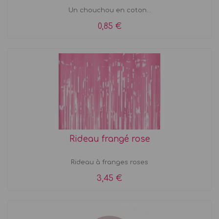
Un chouchou en coton...
0,85 €
Rideau frangé rose
Rideau à franges roses
3,45 €