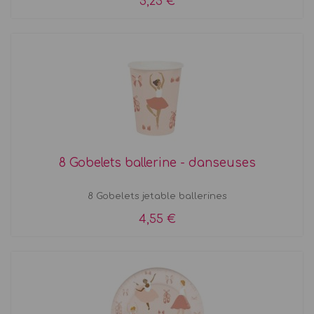
5,25 €
8 Gobelets ballerine - danseuses
8 Gobelets jetable ballerines
4,55 €