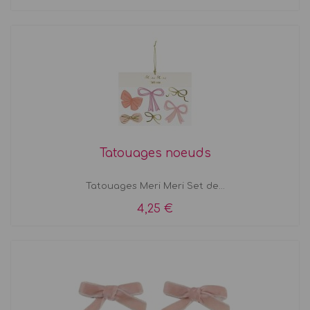
Tatouages noeuds
Tatouages Meri Meri Set de...
4,25 €