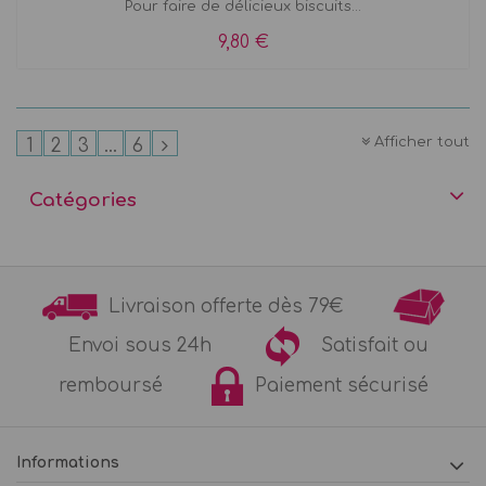
Pour faire de délicieux biscuits...
9,80 €
Afficher tout
1
2
3
...
6
Catégories
Livraison offerte dès 79€
Envoi sous 24h
Satisfait ou
remboursé
Paiement sécurisé
Informations