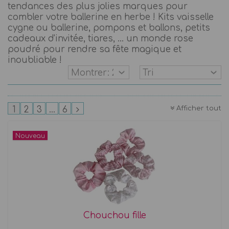
tendances des plus jolies marques pour
combler votre ballerine en herbe ! Kits vaisselle
cygne ou ballerine, pompons et ballons, petits
cadeaux d'invitée, tiares, ... un monde rose
poudré pour rendre sa fête magique et
inoubliable !
Afficher tout
1
2
3
...
6
Nouveau
Chouchou fille