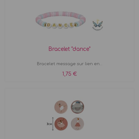
Bracelet "dance"
Bracelet message sur lien en...
1,75 €