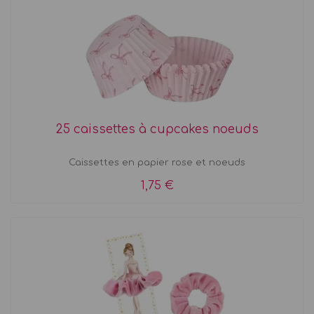
25 caissettes à cupcakes noeuds
Caissettes en papier rose et noeuds
1,75 €