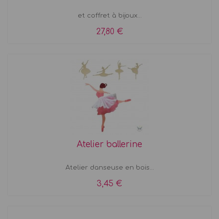
et coffret à bijoux...
27,80 €
Atelier ballerine
Atelier danseuse en bois...
3,45 €