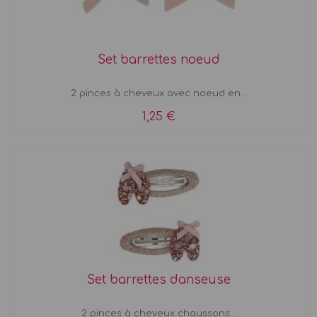
Set barrettes noeud
2 pinces à cheveux avec noeud en...
1,25 €
Set barrettes danseuse
2 pinces à cheveux chaussons...