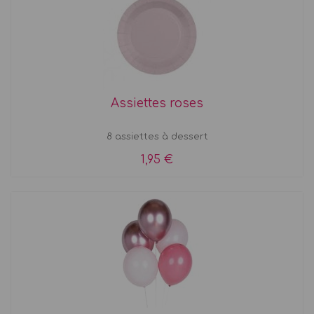
Assiettes roses
8 assiettes à dessert
1,95 €