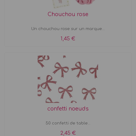
Chouchou rose
Un chouchou rose sur un marque...
1,45 €
confetti noeuds
50 confetti de table...
2,45 €