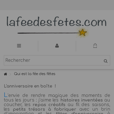
Qui est la fée des fêtes
L'anniversaire en boîte !
L
’envie de rendre magique des moments de
tous les jours : j’aime les
histoires
inventées
au
coucher, les
repas créatifs
au fil des saisons,
les
petits trésors à fabriquer
avec un brin
d’imagination et les
fêtes d'anniversaire
à