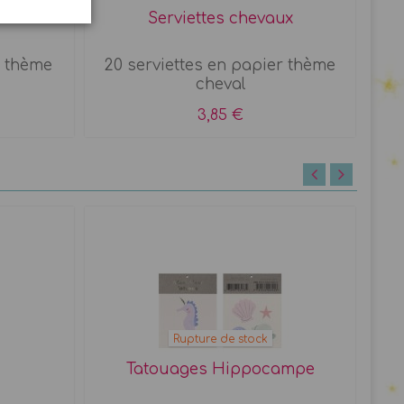
 d'amour
Serviettes chevaux
s thème
20 serviettes en papier thème
cheval
3,85 €
Rupture de stock
Tatouages Hippocampe