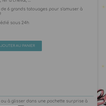
 fer à cheval, ...
 de 6 grands tatouages pour s'amuser à
e
pédié sous 24h
AJOUTER AU PANIER
 ou à glisser dans une pochette surprise à