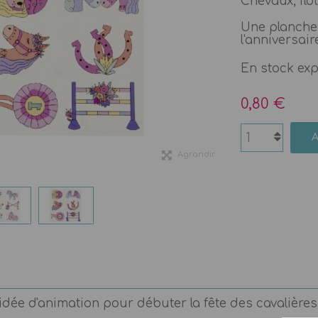
Chevaux, flot,
Une planche
l'anniversair
En stock ex
0,80 €
Agrandir
dée d'animation pour débuter la fête des cavalières