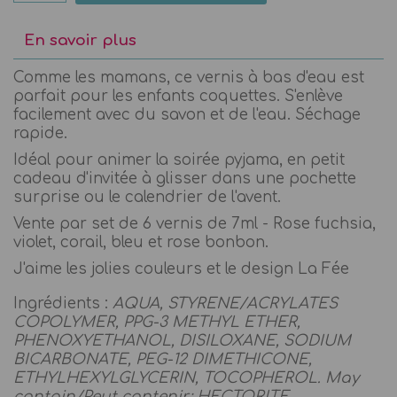
En savoir plus
Comme les mamans, ce vernis à bas d'eau est
parfait pour les enfants coquettes. S'enlève
facilement avec du savon et de l'eau. Séchage
rapide.
Idéal pour animer la soirée pyjama, en petit
cadeau d'invitée à glisser dans une pochette
surprise ou le calendrier de l'avent.
Vente par set de 6 vernis de 7ml - Rose fuchsia,
violet, corail, bleu et rose bonbon.
J'aime les jolies couleurs et le design La Fée
Ingrédients :
AQUA, STYRENE/ACRYLATES
COPOLYMER, PPG-3 METHYL ETHER,
PHENOXYETHANOL, DISILOXANE, SODIUM
BICARBONATE, PEG-12 DIMETHICONE,
ETHYLHEXYLGLYCERIN, TOCOPHEROL. May
contain/Peut contenir: HECTORITE,