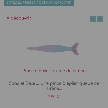
SOYEZ LE PREMIER À DONNER VOTRE AVIS
A découvrir
Pince à épiler queue de sirène
Saas et Belle ... Une pince à épiler queue de
sirène...
2,90 €