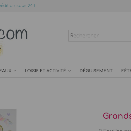
édition sous 24 h
EAUX
LOISIR ET ACTIVITÉ
DÉGUISEMENT
FÊT
Grands