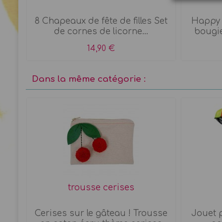
8 Chapeaux de fête de filles Set
Happy 
de cornes de licorne...
bougie
14,90 €
Dans la même catégorie :
trousse cerises
nck
Cerises sur le gâteau ! Trousse
Jouet p