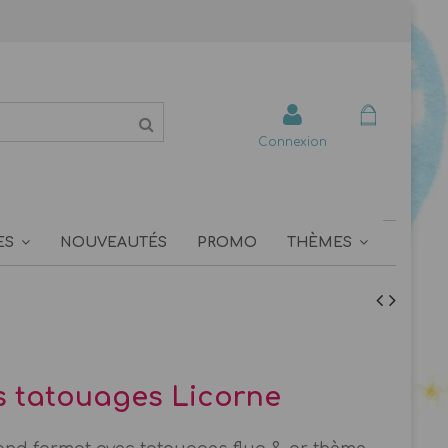
Connexion
ES
NOUVEAUTÉS
PROMO
THÈMES
 tatouages Licorne