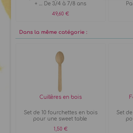
+ ... De 3/4 à 7/8 ans
Pai
49,60 €
Dans la même catégorie :
cha
Cuillères en bois
F
hème
Set de 10 fourchettes en bois
Set de
pour une sweet table
po
1,50 €