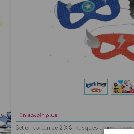
En savoir plus
Set en carton de 2 X 3 masques argent et coul