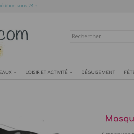
édition sous 24 h
EAUX
LOISIR ET ACTIVITÉ
DÉGUISEMENT
FÊT
Masque