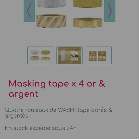
Masking tape x 4 or &
argent
Quatre rouleaux de WASHI tape dorés &
argentés
En stock expédié sous 24h