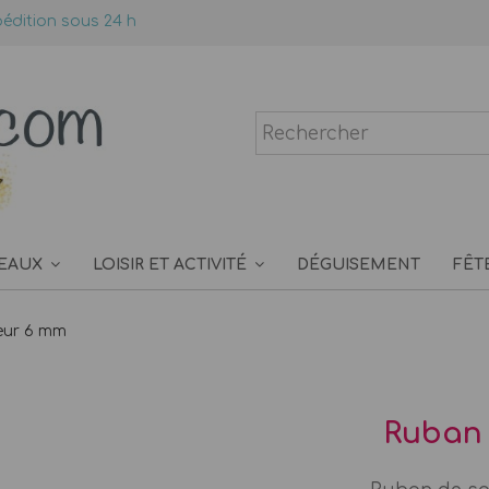
édition sous 24 h
EAUX
LOISIR ET ACTIVITÉ
DÉGUISEMENT
FÊT
eur 6 mm
Ruban 