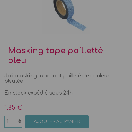
Masking tape pailletté
bleu
Joli masking tape tout pailleté de couleur
bleutée
En stock expédié sous 24h
1,85 €
AJOUTER AU PANIER