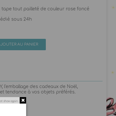
 tape tout pailleté de couleur rose foncé
pédié sous 24h
AJOUTER AU PANIER
DIY, l'emballage des cadeaux de Noël,
 et tendance à vos objets préférés.
ot show again.