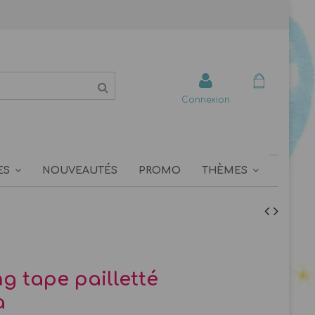
Connexion
ES
NOUVEAUTÉS
PROMO
THÈMES
g tape pailletté
a