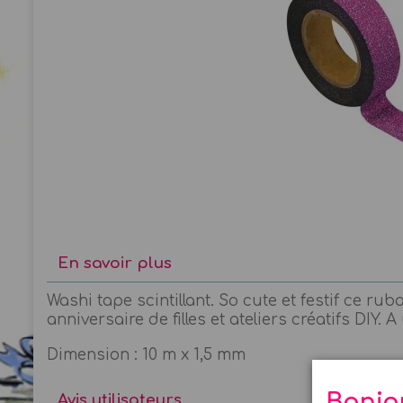
En savoir plus
Washi tape scintillant. So cute et festif ce ru
anniversaire de filles et ateliers créatifs DIY
Dimension : 10 m x 1,5 mm
Bonjo
Avis utilisateurs