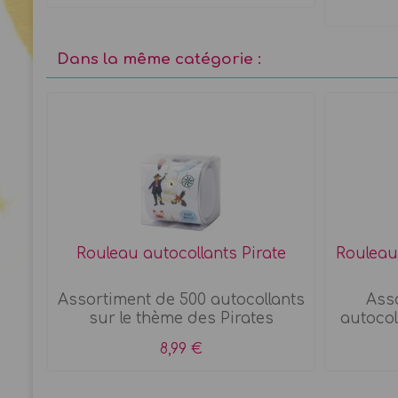
Dans la même catégorie :
Rouleau autocollants Pirate
Rouleau
u
Assortiment de 500 autocollants
Asso
sur le thème des Pirates
autocol
8,99 €