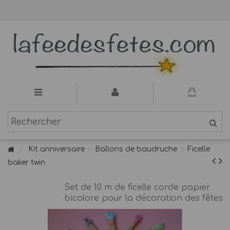
Kit anniversaire
Ballons de baudruche
Ficelle
baker twin
Set de 10 m de ficelle corde papier
bicolore pour la décoration des fêtes