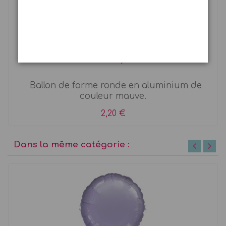
Ballon rond Mylar mauve
Ballon de forme ronde en aluminium de
couleur mauve.
2,20 €
Dans la même catégorie :