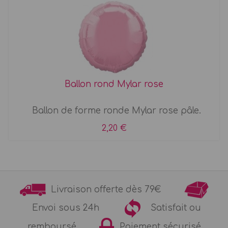
Ballon rond Mylar rose
Ballon de forme ronde Mylar rose pâle.
2,20 €
Livraison offerte dès 79€
Envoi sous 24h
Satisfait ou
remboursé
Paiement sécurisé