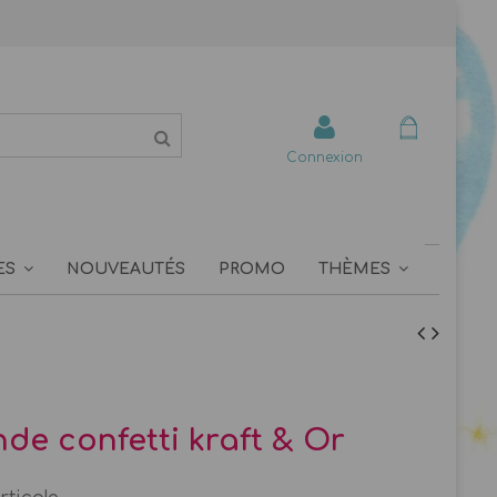
Connexion
ES
NOUVEAUTÉS
PROMO
THÈMES
nde confetti kraft & Or