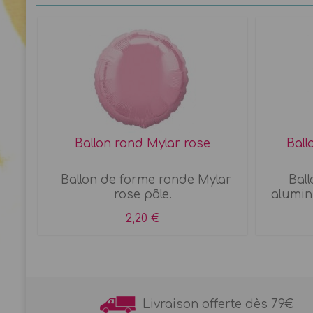
Ballon rond Mylar rose
Ball
les
Ballon de forme ronde Mylar
Ball
rose pâle.
alumin
2,20 €
Livraison offerte dès 7