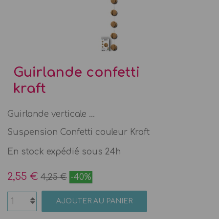
Guirlande confetti
kraft
Guirlande verticale ...
Suspension Confetti couleur Kraft
En stock expédié sous 24h
2,55 €
4,25 €
-40%
AJOUTER AU PANIER