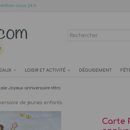
édition sous 24 h
EAUX
LOISIR ET ACTIVITÉ
DÉGUISEMENT
FÊT
ale Joyeux anniversaire rétro
versaire de jeunes enfants.
Carte 