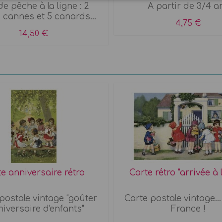
e pêche à la ligne : 2
A partir de 3/4 a
s cannes et 5 canards...
4,75 €
14,50 €
e anniversaire rétro
Carte rétro "arrivée à l
postale vintage "goûter
Carte postale vintage...
niversaire d'enfants"
France !