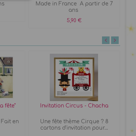
ns
Made in France A partir de 7
ans
5,90 €
a fête"
Invitation Circus - Chacha
 Fait en
Une fête thème Cirque ? 8
cartons d'invitation pour...