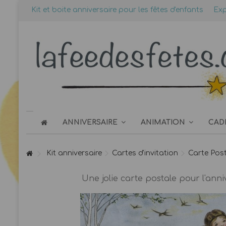
Kit et boite anniversaire pour les fêtes d'enfants
Exp
ANNIVERSAIRE
ANIMATION
CAD
Kit anniversaire
Cartes d'invitation
Carte Post
Une jolie carte postale pour l'anni