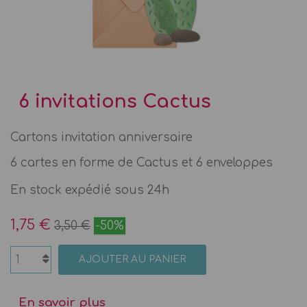
6 invitations Cactus
Cartons invitation anniversaire
6 cartes en forme de Cactus et 6 enveloppes
En stock expédié sous 24h
1,75 €
3,50 €
-50%
AJOUTER AU PANIER
En savoir plus