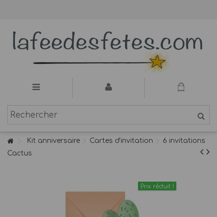
Kit anniversaire
Cartes d'invitation
6 invitations
Cactus
Prix réduit !