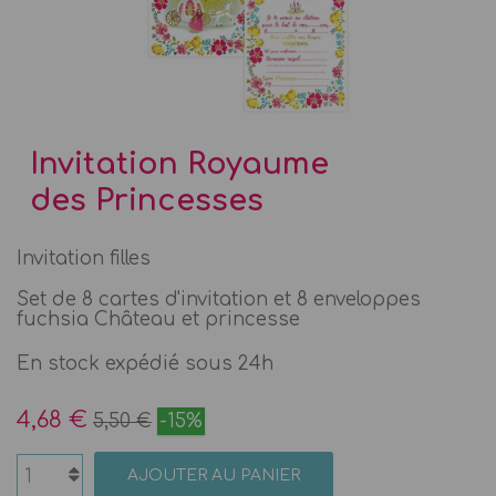
Invitation Royaume
des Princesses
Invitation filles
Set de 8 cartes d'invitation et 8 enveloppes
fuchsia Château et princesse
En stock expédié sous 24h
4,68 €
5,50 €
-15%
AJOUTER AU PANIER