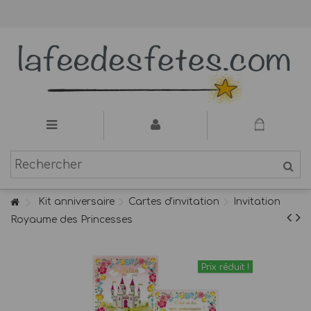
Kit anniversaire
Cartes d'invitation
Invitation
Royaume des Princesses
Prix réduit !