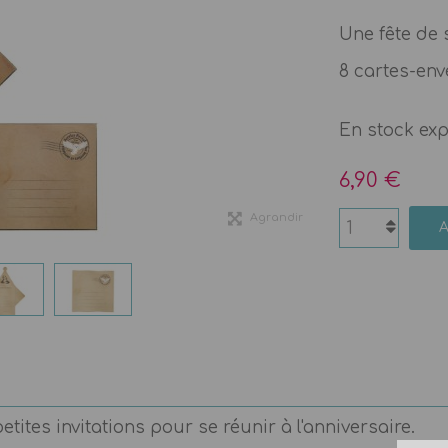
Une fête de 
8 cartes-env
En stock ex
6,90 €
Agrandir
etites invitations pour se réunir à l'anniversaire.