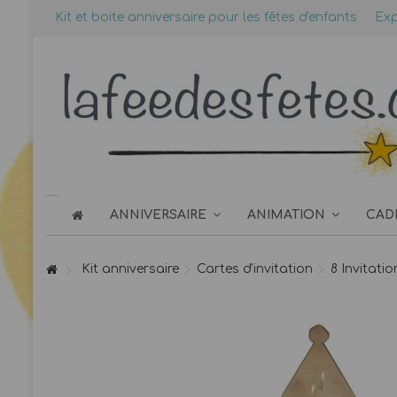
Kit et boite anniversaire pour les fêtes d'enfants
Exp
ANNIVERSAIRE
ANIMATION
CAD
Kit anniversaire
Cartes d'invitation
8 Invitati