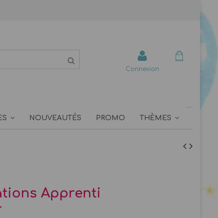
Connexion
ES
NOUVEAUTÉS
PROMO
THÈMES
ations Apprenti
r