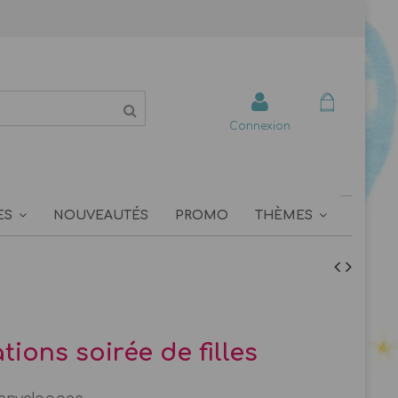
Connexion
ES
NOUVEAUTÉS
PROMO
THÈMES
ations soirée de filles