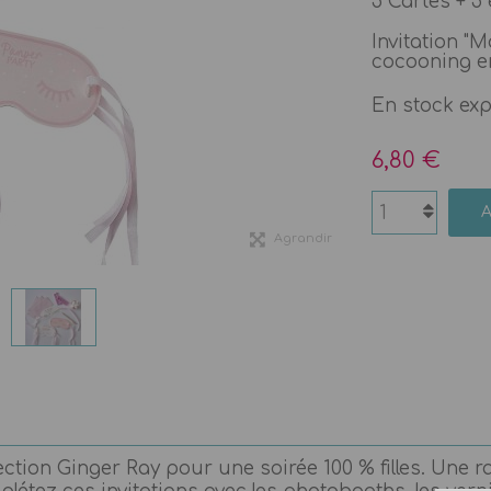
5 Cartes + 5 
Invitation "
cocooning en
En stock ex
6,80 €
Agrandir
llection Ginger Ray pour une soirée 100 % filles. Une