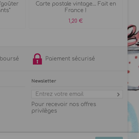
"goûter
Carte postale vintage... Fait en
ants"
France !
1,20 €
remboursé
Paiement sécurisé
Newsletter
Pour recevoir nos offres
privilèges