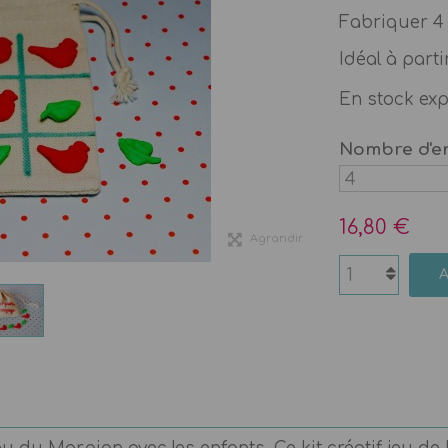
Fabriquer 4 j
Idéal à part
En stock ex
Nombre d'e
16,80 €
Agrandir