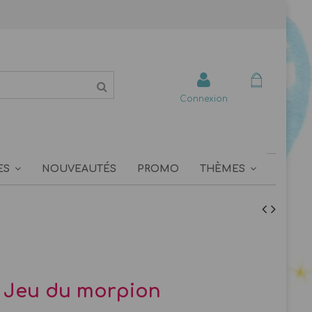
Connexion
ES
NOUVEAUTÉS
PROMO
THÈMES
r Jeu du morpion