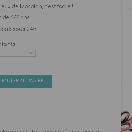
eux de Morpion, c'est facile !
ir de 6/7 ans
pédié sous 24h
nfants:
AJOUTER AU PANIER