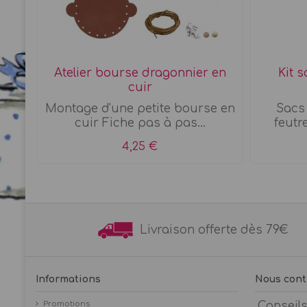
Atelier bourse dragonnier en
Kit 
cuir
ois
Montage d'une petite bourse en
Sacs 
...
cuir Fiche pas à pas...
feutre
4,25 €
Livraison offerte dès 7
Informations
Nous cont
Promotions
Conseil