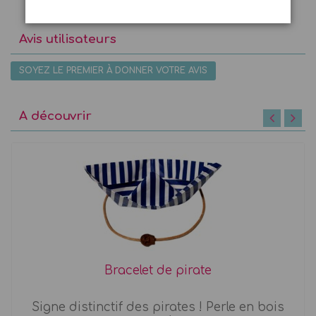
Avis utilisateurs
SOYEZ LE PREMIER À DONNER VOTRE AVIS
A découvrir
Bracelet de pirate
Signe distinctif des pirates ! Perle en bois