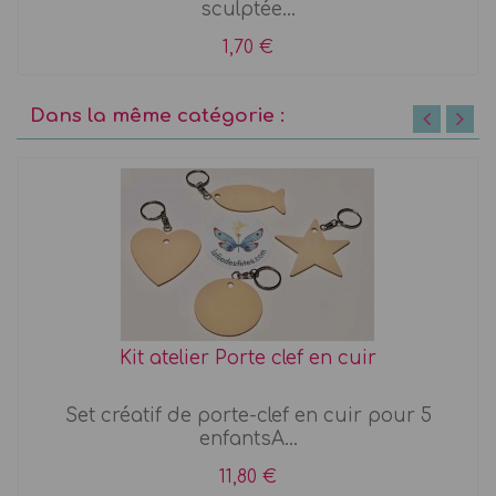
sculptée...
1,70 €
Dans la même catégorie :
Kit atelier Porte clef en cuir
Set créatif de porte-clef en cuir pour 5
enfantsA...
11,80 €