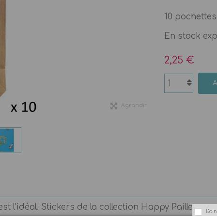
10 pochettes
En stock ex
2,25 €
Agrandir
st l'idéal. Stickers de la collection Happy Pailles po
Do n