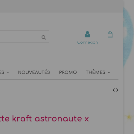
Connexion
ES
NOUVEAUTÉS
PROMO
THÈMES
te kraft astronaute x