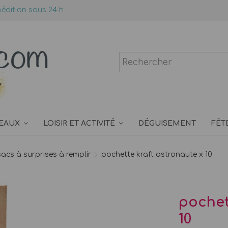
édition sous 24 h
EAUX
LOISIR ET ACTIVITÉ
DÉGUISEMENT
FÊT
sacs à surprises à remplir
pochette kraft astronaute x 10
pochet
10