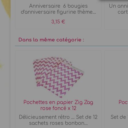
Anniversaire 6 bougies
Un anni
d'anniversaire figurine thème...
cart
3,15 €
Dans la même catégorie :
IY
Pochettes en papier Zig Zag
Poch
rose foncé x 12
 à
Délicieusement rétro ... Set de 12
Set de 
sachets roses bonbon...