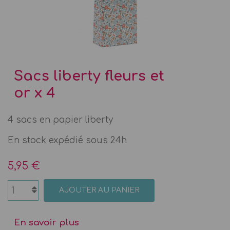
Sacs liberty fleurs et
or x 4
4 sacs en papier liberty
En stock expédié sous 24h
5,95 €
AJOUTER AU PANIER
En savoir plus