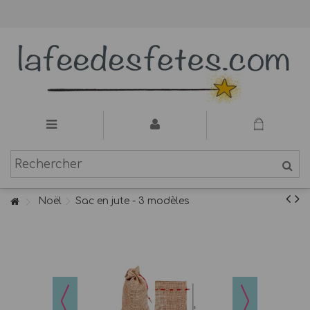
Noël
Sac en jute - 3 modèles